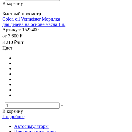
В корзину
Быстрый просмотр
Color. oil Vermeister Морилка
для дерева на основе масла 1 л.
Артикул: 1522400
от
7 600 ₽
8 210
₽
/шт
Цвет
-
+
В корзину
Подробнее
Автосимуляторы
Предметы интерьера