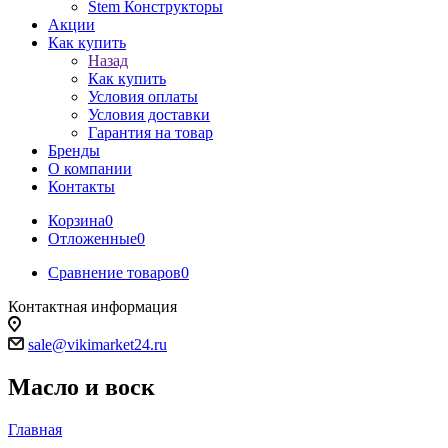
Stem Конструкторы
Акции
Как купить
Назад
Как купить
Условия оплаты
Условия доставки
Гарантия на товар
Бренды
О компании
Контакты
Корзина
0
Отложенные
0
Сравнение товаров
0
Контактная информация
sale@vikimarket24.ru
Масло и воск
Главная
-