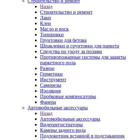
Строительство и ремонт
Назад
Строительство и ремонт
Лаки
Клеи
Масло и воск
Тонировки
Грунтовки для бетова
Шпаклевки и грунтовки для паркета
Средства по уходу за полами
Противопожарные системы для защиты
паркетного пола
Разное
Герметики
Инструмент
Саморезы
Изоляция
Пробковые компенсаторы
Фанера
Автомобильные аксессуары
Назад
Автомобильные аксессуары
Видеорегистраторы
Камеры заднего вида
Подлокотник вставной в подстаканник