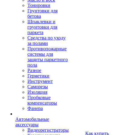
Тонировки
Грунтовки для
бетова
Шпаклевки и
грунтовки для
паркета
Средства по уходу
за полами
Противопожарные
системы для
защиты паркетного
пола
Разное
Герметики
Инструмент
Саморезы
Изоляция
Пробковые
компенсаторы
Фанера
Автомобильные
аксессуары
Видеорегистраторы
Как купить