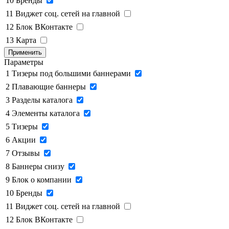
10
Бренды
11
Виджет соц. сетей на главной
12
Блок ВКонтакте
13
Карта
Применить
Параметры
1
Тизеры под большими баннерами
2
Плавающие баннеры
3
Разделы каталога
4
Элементы каталога
5
Тизеры
6
Акции
7
Отзывы
8
Баннеры снизу
9
Блок о компании
10
Бренды
11
Виджет соц. сетей на главной
12
Блок ВКонтакте