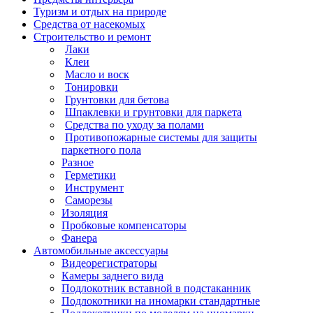
Туризм и отдых на природе
Средства от насекомых
Строительство и ремонт
Лаки
Клеи
Масло и воск
Тонировки
Грунтовки для бетова
Шпаклевки и грунтовки для паркета
Средства по уходу за полами
Противопожарные системы для защиты
паркетного пола
Разное
Герметики
Инструмент
Саморезы
Изоляция
Пробковые компенсаторы
Фанера
Автомобильные аксессуары
Видеорегистраторы
Камеры заднего вида
Подлокотник вставной в подстаканник
Подлокотники на иномарки стандартные