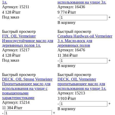
1л.
использования на улице 3л.
Артикул: 15211
Артикул: 16436
4 128
₽
/шт
9 774
₽
/шт
Под заказ
-
+
В корзину
Быстрый просмотр
Быстрый просмотр
FIX. OIL Vermeister
Ceradura Hardwax-oil Vermeister
Износоустойчивое масло для
3 л. Масло-воск для
деревянных полов 1л.
деревянных полов
Артикул: 15217
Артикул: 16476
4 128
₽
/шт
11 384
₽
/шт
Под заказ
-
+
В корзину
Быстрый просмотр
Быстрый просмотр
DECK. OIL Strong Vermeister
DECK. OIL Vermeister
Пропитывающее масло для
пропитывающее масло для
использования на улице c
использования на улице 1л.
повышенными
Артикул: 15213
характеристиками
3 910
₽
/шт
Артикул: 15214
-
+
11 384
₽
/шт
В корзину
-
+