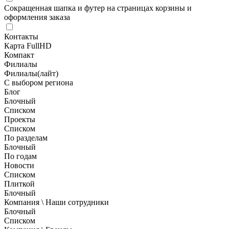
Сокращенная шапка и футер на страницах корзины и
оформления заказа
Контакты
Карта FullHD
Компакт
Филиалы
Филиалы(лайт)
С выбором региона
Блог
Блочный
Списком
Проекты
Списком
По разделам
Блочный
По годам
Новости
Списком
Плиткой
Блочный
Компания \ Наши сотрудники
Блочный
Списком