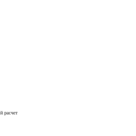
й расчет