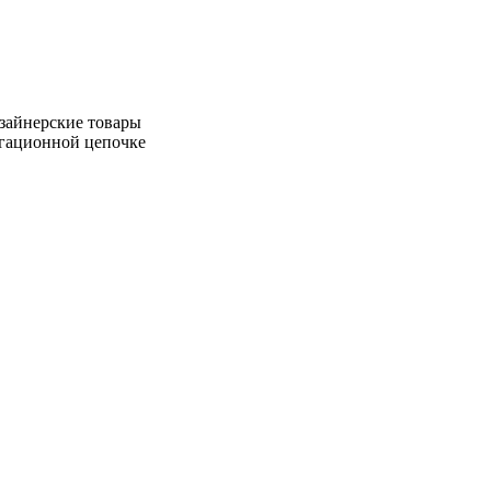
зайнерские товары
игационной цепочке