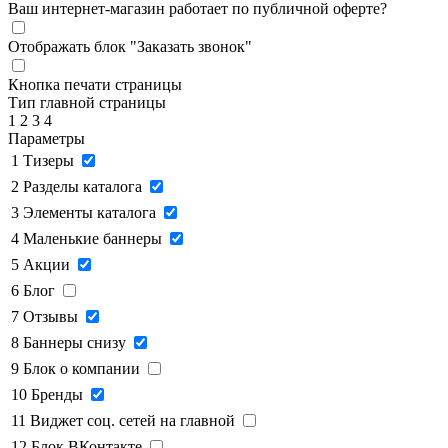
Ваш интернет-магазин работает по публичной оферте?
Отображать блок "Заказать звонок"
Кнопка печати страницы
Тип главной страницы
1
2
3
4
Параметры
1
Тизеры
2
Разделы каталога
3
Элементы каталога
4
Маленькие баннеры
5
Акции
6
Блог
7
Отзывы
8
Баннеры снизу
9
Блок о компании
10
Бренды
11
Виджет соц. сетей на главной
12
Блок ВКонтакте