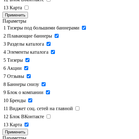
13
Карта
Применить
Параметры
1
Тизеры под большими баннерами
2
Плавающие баннеры
3
Разделы каталога
4
Элементы каталога
5
Тизеры
6
Акции
7
Отзывы
8
Баннеры снизу
9
Блок о компании
10
Бренды
11
Виджет соц. сетей на главной
12
Блок ВКонтакте
13
Карта
Применить
Параметры