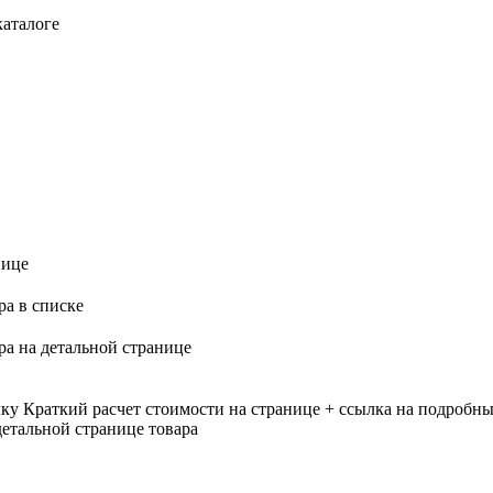
каталоге
нице
ра в списке
ра на детальной странице
лку
Краткий расчет стоимости на странице + ссылка на подробны
етальной странице товара