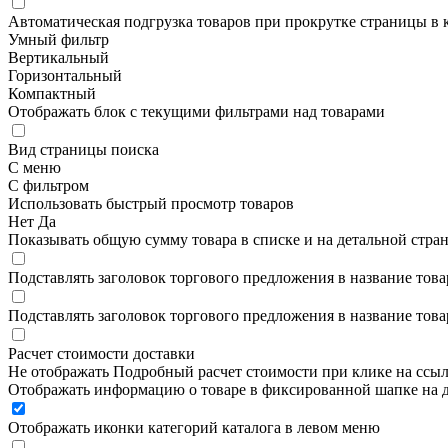
Автоматическая подгрузка товаров при прокрутке страницы в 
Умный фильтр
Вертикальный
Горизонтальный
Компактный
Отображать блок с текущими фильтрами над товарами
Вид страницы поиска
С меню
С фильтром
Использовать быстрый просмотр товаров
Нет
Да
Показывать общую сумму товара в списке и на детальной стра
Подставлять заголовок торгового предложения в название това
Подставлять заголовок торгового предложения в название това
Расчет стоимости доставки
Не отображать
Подробный расчет стоимости при клике на ссы
Отображать информацию о товаре в фиксированной шапке на д
Отображать иконки категорий каталога в левом меню