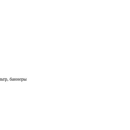
ьтр, баннеры