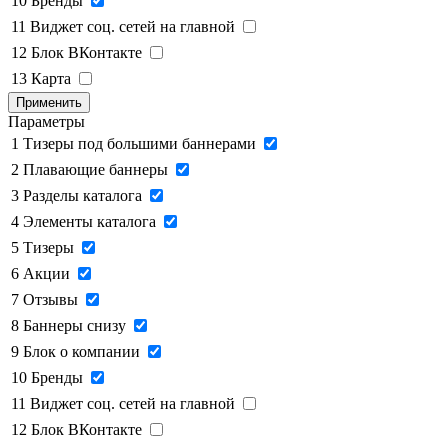
10
Бренды
11
Виджет соц. сетей на главной
12
Блок ВКонтакте
13
Карта
Применить
Параметры
1
Тизеры под большими баннерами
2
Плавающие баннеры
3
Разделы каталога
4
Элементы каталога
5
Тизеры
6
Акции
7
Отзывы
8
Баннеры снизу
9
Блок о компании
10
Бренды
11
Виджет соц. сетей на главной
12
Блок ВКонтакте