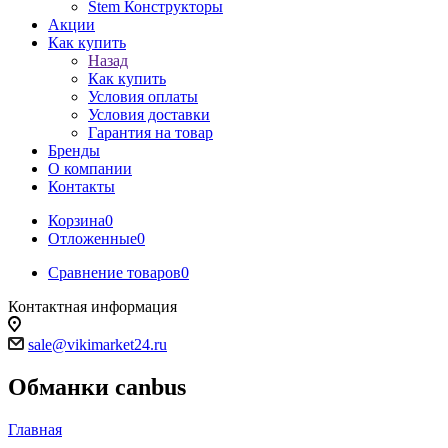
Stem Конструкторы
Акции
Как купить
Назад
Как купить
Условия оплаты
Условия доставки
Гарантия на товар
Бренды
О компании
Контакты
Корзина
0
Отложенные
0
Сравнение товаров
0
Контактная информация
sale@vikimarket24.ru
Обманки canbus
Главная
-