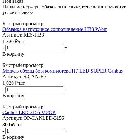
Под заказ
Наши менеджеры обязательно свяжутся с вами и уточнят
условия заказа
Быстрый просмотр
Обманка нагрузочное сопротивление HB3 W/оm
Артикул: RES-HB3
1 320
₽
/шт
-
+
В корзину
Быстрый просмотр
Модуль обхода борткомпьютера H7 LED SUPER Canbus
Артикул: S-CAN-H7
1 020
₽
/шт
-
+
В корзину
Быстрый просмотр
Canbus LED 3156 МУОК
Артикул: OP-CANLED-3156
800
₽
/шт
-
+
В корзину