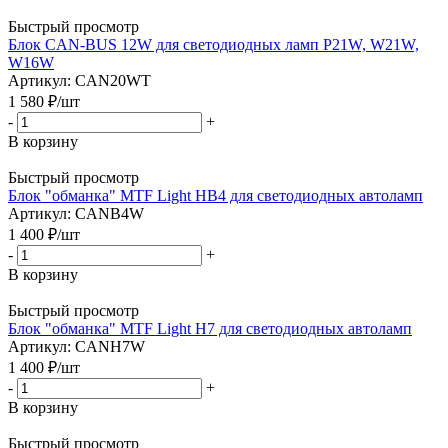
Быстрый просмотр
Блок CAN-BUS 12W для светодиодных ламп P21W, W21W,
W16W
Артикул: CAN20WT
1 580
₽
/шт
-
+
В корзину
Быстрый просмотр
Блок "обманка" MTF Light HB4 для светодиодных автоламп
Артикул: CANB4W
1 400
₽
/шт
-
+
В корзину
Быстрый просмотр
Блок "обманка" MTF Light H7 для светодиодных автоламп
Артикул: CANH7W
1 400
₽
/шт
-
+
В корзину
Быстрый просмотр