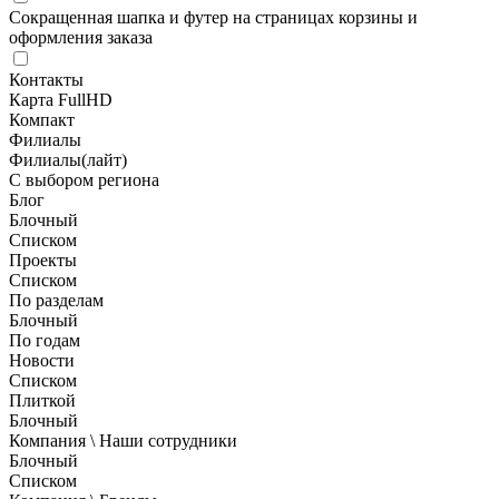
Сокращенная шапка и футер на страницах корзины и
оформления заказа
Контакты
Карта FullHD
Компакт
Филиалы
Филиалы(лайт)
С выбором региона
Блог
Блочный
Списком
Проекты
Списком
По разделам
Блочный
По годам
Новости
Списком
Плиткой
Блочный
Компания \ Наши сотрудники
Блочный
Списком