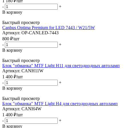
1 180
₽
/шт
-
+
В корзину
Быстрый просмотр
Canbus Optima Premium for LED 7443 / W21/5W
Артикул: OP-CANLED-7443
800
₽
/шт
-
+
В корзину
Быстрый просмотр
Блок "обманка" MTF Light H11 для светодиодных автоламп
Артикул: CANH11W
1 400
₽
/шт
-
+
В корзину
Быстрый просмотр
Блок "обманка" MTF Light H4 для светодиодных автоламп
Артикул: CANH4W
1 400
₽
/шт
-
+
В корзину