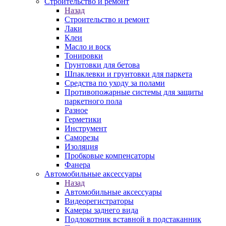
Строительство и ремонт
Назад
Строительство и ремонт
Лаки
Клеи
Масло и воск
Тонировки
Грунтовки для бетова
Шпаклевки и грунтовки для паркета
Средства по уходу за полами
Противопожарные системы для защиты
паркетного пола
Разное
Герметики
Инструмент
Саморезы
Изоляция
Пробковые компенсаторы
Фанера
Автомобильные аксессуары
Назад
Автомобильные аксессуары
Видеорегистраторы
Камеры заднего вида
Подлокотник вставной в подстаканник