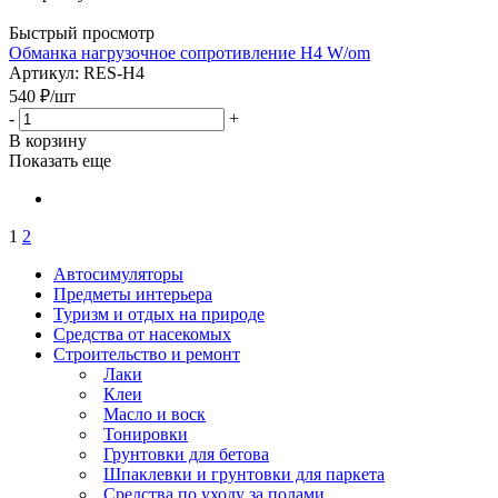
Быстрый просмотр
Обманка нагрузочное сопротивление H4 W/оm
Артикул: RES-H4
540
₽
/шт
-
+
В корзину
Показать еще
1
2
Автосимуляторы
Предметы интерьера
Туризм и отдых на природе
Средства от насекомых
Строительство и ремонт
Лаки
Клеи
Масло и воск
Тонировки
Грунтовки для бетова
Шпаклевки и грунтовки для паркета
Средства по уходу за полами