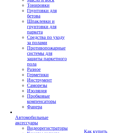
Тонировки
Грунтовки для
бетова
Шпаклевки и
грунтовки для
паркета
Средства по уходу
за полами
Противопожарные
системы для
защиты паркетного
пола
Разное
Герметики
Инструмент
Саморезы
Изоляция
Пробковые
компенсаторы
Фанера
Автомобильные
аксессуары
Видеорегистраторы
Как купить