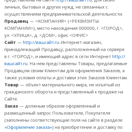
личных, бытовых и других нужд, не связанных с
осуществлением предпринимательской деятельности.
Продавец
— <КОМПАНИЯ> (<РЕКВИЗИТЫ
КОМПАНИИ>), место нахождения 000000, г. <ГОРОД>,
ул. <УЛИЦА>, д. <ДОМ>, офис <ОФИС>
Сайт
—
http://вашсайт.ru
-Интернет-магазин,
принадлежащий Продавцу, расположенный на сервере
в г. <ГОРОД>, и имеющий адрес в сети Интернет
http://
вашсайт.ru
. На нем представлены Товары, предлагаемые
Продавцом своим Клиентам для оформления Заказов, а
также условия оплаты и доставки этих Заказов Клиентам.
Товар
— объект материального мира, не изъятый из
гражданского оборота и представленный к продаже на
Сайте.
Заказ
— должным образом оформленный и
размещенный запрос Пользователя, Покупателя
(заполнены соответствующие поля на сайте в разделе
«Оформление заказа»
) на приобретение и доставку по