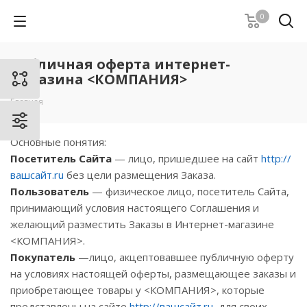
0
Публичная оферта интернет-
магазина <КОМПАНИЯ>
Главная
Основные понятия:
Посетитель Сайта
— лицо, пришедшее на сайт
http://
вашсайт.ru
без цели размещения Заказа.
Пользователь
— физическое лицо, посетитель Сайта,
принимающий условия настоящего Соглашения и
желающий разместить Заказы в Интернет-магазине
<КОМПАНИЯ>.
Покупатель
—лицо, акцептовавшее публичную оферту
на условиях настоящей оферты, размещающее заказы и
приобретающее товары у <КОМПАНИЯ>, которые
представлены на сайте
http://вашсайт.ru
, для своих