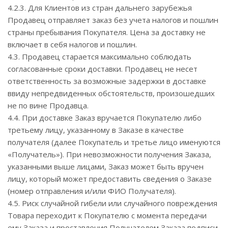
4.2.3. Для Клиентов из стран дальнего зарубежья
Продавец отправляет заказ без учета налогов и пошлин
страны пребывания Покупателя. Цена за доставку не
включает в себя налогов и пошлин.
4.3. Продавец старается максимально соблюдать
согласованные сроки доставки. Продавец не несет
ответственность за возможные задержки в доставке
ввиду непредвиденных обстоятельств, произошедших
не по вине Продавца.
4.4. При доставке Заказ вручается Покупателю либо
третьему лицу, указанному в Заказе в качестве
получателя (далее Покупатель и третье лицо именуются
«Получатель»). При невозможности получения Заказа,
указанными выше лицами, Заказ может быть вручен
лицу, который может предоставить сведения о Заказе
(номер отправления и/или ФИО Получателя).
4.5. Риск случайной гибели или случайного повреждения
Товара переходит к Покупателю с момента передачи
ему Заказа и проставления Получателем Заказа подписи