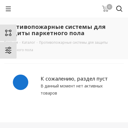
0
Противопожарные системы для
защиты паркетного пола
Главная
-
Каталог
-
Противопожарные системы для защиты
паркетного пола
К сожалению, раздел пуст
В данный момент нет активных
товаров