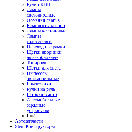
Ручки КПП
Лампы
светодиодные
Обманки canbus
Комплекты ксенон
Лампы ксеноновые
Лампы
галогеновые
Переходные рамки
Щетки дворники
автомобильные
Тонировка
Щетки для снега
Пылесосы
авиомобильные
Брызговики
Ручки на руль
Шторки в авто
Автомобильные
зарядные
устройства
Ещё
Автозапчасти
Stem Конструкторы