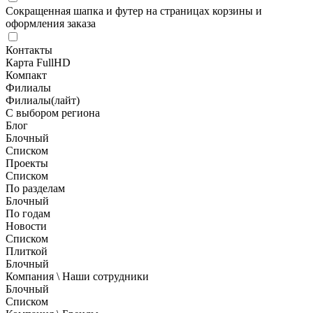
Сокращенная шапка и футер на страницах корзины и
оформления заказа
Контакты
Карта FullHD
Компакт
Филиалы
Филиалы(лайт)
С выбором региона
Блог
Блочный
Списком
Проекты
Списком
По разделам
Блочный
По годам
Новости
Списком
Плиткой
Блочный
Компания \ Наши сотрудники
Блочный
Списком