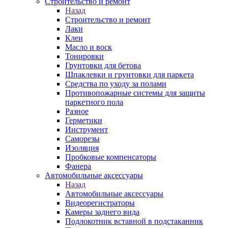
Строительство и ремонт
Назад
Строительство и ремонт
Лаки
Клеи
Масло и воск
Тонировки
Грунтовки для бетова
Шпаклевки и грунтовки для паркета
Средства по уходу за полами
Противопожарные системы для защиты
паркетного пола
Разное
Герметики
Инструмент
Саморезы
Изоляция
Пробковые компенсаторы
Фанера
Автомобильные аксессуары
Назад
Автомобильные аксессуары
Видеорегистраторы
Камеры заднего вида
Подлокотник вставной в подстаканник