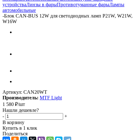
устройства
Линзы в фары
Противотуманные фары
Лампы
автомобильные
-
Блок CAN-BUS 12W для светодиодных ламп P21W, W21W,
W16W
Артикул:
CAN20WT
Производитель:
MTF Light
1 580
₽
/шт
Нашли дешевле?
-
+
В корзину
Купить в 1 клик
Поделиться