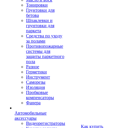
Тонировки
Грунтовки для
бетова
Шпаклевки и
грунтовки для
паркета
Средства по уходу
за полами
Противопожарные
системы для
защиты паркетного
пола
Разное
Герметики
Инструмент
Саморезы
Изоляция
Пробковые
компенсаторы
Фанера
Автомобильные
аксессуары
Видеорегистраторы
Как купить