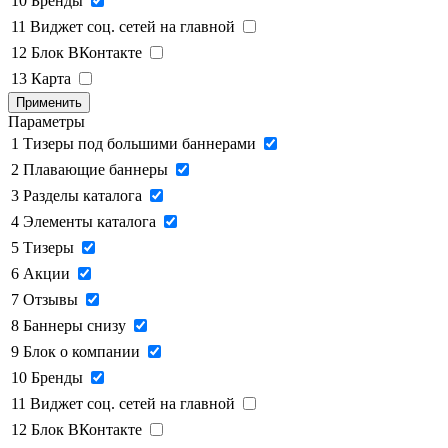
10
Бренды
11
Виджет соц. сетей на главной
12
Блок ВКонтакте
13
Карта
Применить
Параметры
1
Тизеры под большими баннерами
2
Плавающие баннеры
3
Разделы каталога
4
Элементы каталога
5
Тизеры
6
Акции
7
Отзывы
8
Баннеры снизу
9
Блок о компании
10
Бренды
11
Виджет соц. сетей на главной
12
Блок ВКонтакте