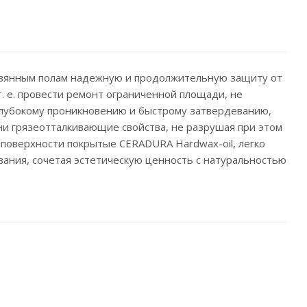
ревянным полам надежную и продолжительную защиту от
. е. провести ремонт ограниченной площади, не
глубокому проникновению и быстрому затвердеванию,
и грязеотталкивающие свойства, не разрушая при этом
поверхности покрытые CERADURA Hardwax-oil, легко
вания, сочетая эстетическую ценность с натуральностью