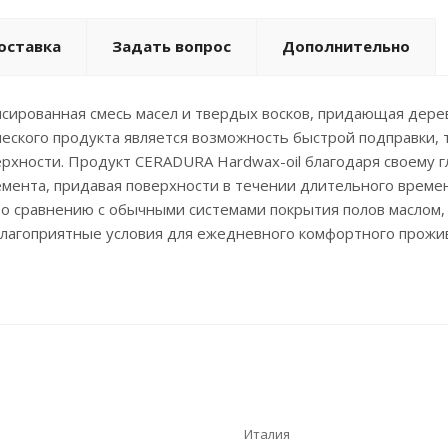
оставка
Задать вопрос
Дополнительно
нсированная смесь масел и твердых восков, придающая де
еского продукта является возможность быстрой подправки, т
ерхности. Продукт CERADURA Hardwax-oil благодаря своему 
мента, придавая поверхности в течении длительного времен
 сравнению с обычными системами покрытия полов маслом, 
благоприятные условия для ежедневного комфортного прожи
Италия