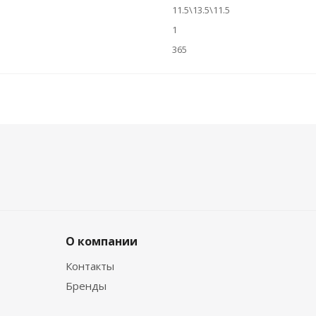
11.5\13.5\11.5
1
365
О компании
Контакты
Бренды