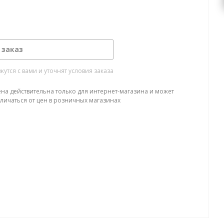
 заказ
тся с вами и уточнят условия заказа
ена действительна только для интернет-магазина и может
тличаться от цен в розничных магазинах