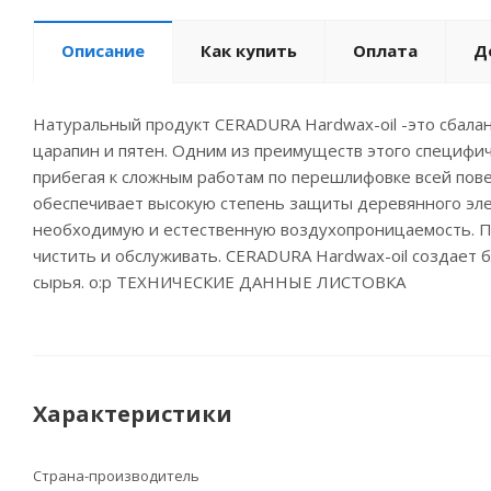
Описание
Как купить
Оплата
Д
Натуральный продукт CERADURA Hardwax-oil -это сбала
царапин и пятен. Одним из преимуществ этого специфич
прибегая к сложным работам по перешлифовке всей пов
обеспечивает высокую степень защиты деревянного эле
необходимую и естественную воздухопроницаемость. По
чистить и обслуживать. CERADURA Hardwax-oil создает 
сырья. o:p ТЕХНИЧЕСКИЕ ДАННЫЕ ЛИСТОВКА
Характеристики
Страна-производитель