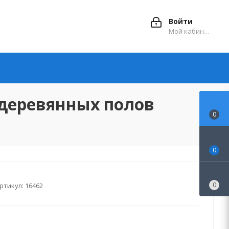
Войти
Мой кабинет
я деревянных полов
0
0
0
ртикул:
16462