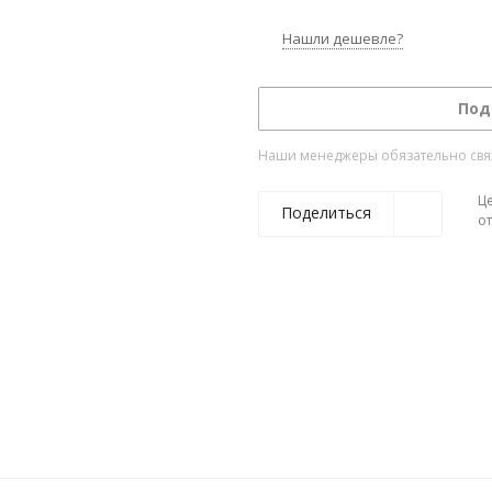
Нашли дешевле?
Под
Наши менеджеры обязательно свяжу
Ц
Поделиться
о