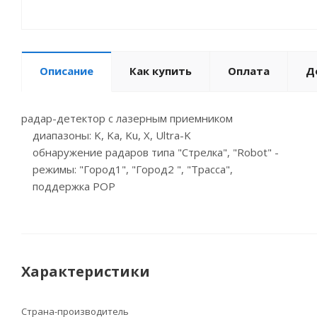
Описание
Как купить
Оплата
Д
радар-детектор с лазерным приемником
диапазоны: K, Ka, Ku, X, Ultra-K
обнаружение радаров типа "Стрелка", "Robot" -
режимы: "Город1", "Город2 ", "Трасса",
поддержка POP
Характеристики
Страна-производитель