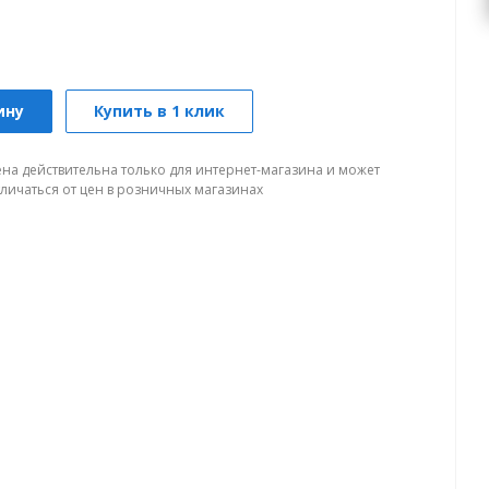
ину
Купить в 1 клик
ена действительна только для интернет-магазина и может
тличаться от цен в розничных магазинах