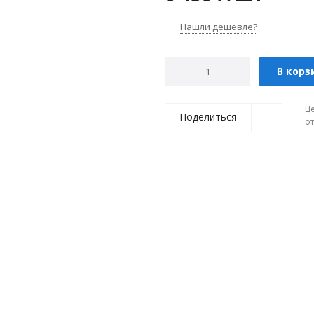
Нашли дешевле?
В корз
Ц
Поделиться
о