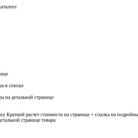
каталоге
нице
ра в списке
ра на детальной странице
лку
Краткий расчет стоимости на странице + ссылка на подробны
етальной странице товара