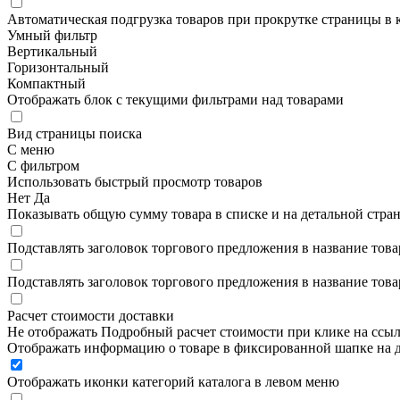
Автоматическая подгрузка товаров при прокрутке страницы в 
Умный фильтр
Вертикальный
Горизонтальный
Компактный
Отображать блок с текущими фильтрами над товарами
Вид страницы поиска
С меню
С фильтром
Использовать быстрый просмотр товаров
Нет
Да
Показывать общую сумму товара в списке и на детальной стра
Подставлять заголовок торгового предложения в название това
Подставлять заголовок торгового предложения в название това
Расчет стоимости доставки
Не отображать
Подробный расчет стоимости при клике на ссы
Отображать информацию о товаре в фиксированной шапке на д
Отображать иконки категорий каталога в левом меню