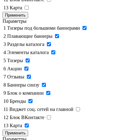
13
Карта
Применить
Параметры
1
Тизеры под большими баннерами
2
Плавающие баннеры
3
Разделы каталога
4
Элементы каталога
5
Тизеры
6
Акции
7
Отзывы
8
Баннеры снизу
9
Блок о компании
10
Бренды
11
Виджет соц. сетей на главной
12
Блок ВКонтакте
13
Карта
Применить
Параметры