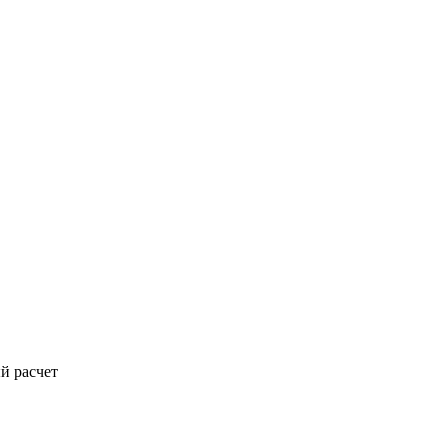
й расчет