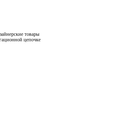
зайнерские товары
игационной цепочке