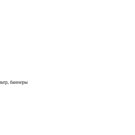
ьтр, баннеры