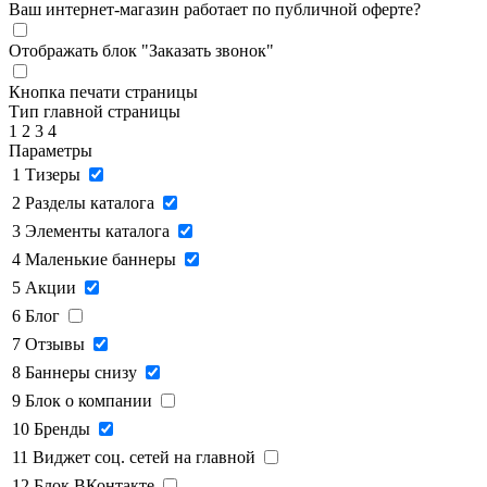
Ваш интернет-магазин работает по публичной оферте?
Отображать блок "Заказать звонок"
Кнопка печати страницы
Тип главной страницы
1
2
3
4
Параметры
1
Тизеры
2
Разделы каталога
3
Элементы каталога
4
Маленькие баннеры
5
Акции
6
Блог
7
Отзывы
8
Баннеры снизу
9
Блок о компании
10
Бренды
11
Виджет соц. сетей на главной
12
Блок ВКонтакте