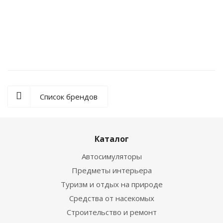
Антенна автомобильная АН 095 (AN 095)
710
₽
/шт
Список брендов
Каталог
Автосимуляторы
Предметы интерьера
Туризм и отдых на природе
Средства от насекомых
Строительство и ремонт