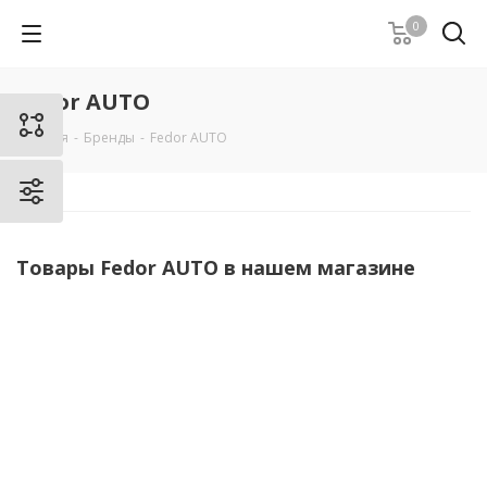
0
Fedor AUTO
Главная
-
Бренды
-
Fedor AUTO
Товары Fedor AUTO в нашем магазине