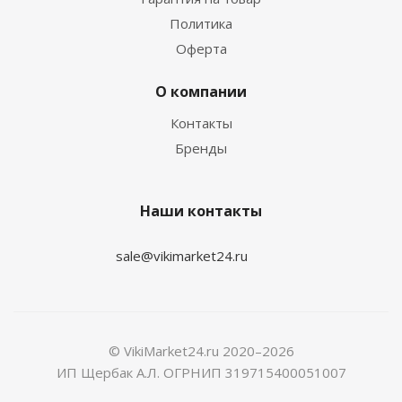
Политика
Оферта
О компании
Контакты
Бренды
Наши контакты
sale@vikimarket24.ru
© VikiMarket24.ru 2020–2026
ИП Щербак А.Л. ОГРНИП 319715400051007