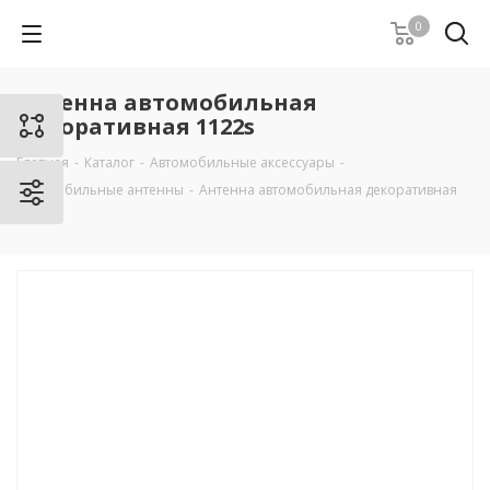
0
Антенна автомобильная
декоративная 1122s
Главная
-
Каталог
-
Автомобильные аксессуары
-
Автомобильные антенны
-
Антенна автомобильная декоративная
1122s