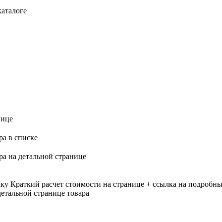
каталоге
нице
ра в списке
ра на детальной странице
лку
Краткий расчет стоимости на странице + ссылка на подробны
етальной странице товара