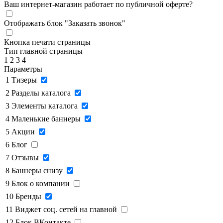
Ваш интернет-магазин работает по публичной оферте?
Отображать блок "Заказать звонок"
Кнопка печати страницы
Тип главной страницы
1
2
3
4
Параметры
1
Тизеры
2
Разделы каталога
3
Элементы каталога
4
Маленькие баннеры
5
Акции
6
Блог
7
Отзывы
8
Баннеры снизу
9
Блок о компании
10
Бренды
11
Виджет соц. сетей на главной
12
Блок ВКонтакте