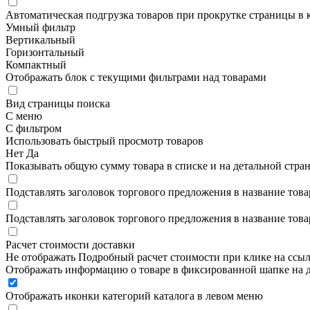
Автоматическая подгрузка товаров при прокрутке страницы в 
Умный фильтр
Вертикальный
Горизонтальный
Компактный
Отображать блок с текущими фильтрами над товарами
Вид страницы поиска
С меню
С фильтром
Использовать быстрый просмотр товаров
Нет
Да
Показывать общую сумму товара в списке и на детальной стра
Подставлять заголовок торгового предложения в название това
Подставлять заголовок торгового предложения в название това
Расчет стоимости доставки
Не отображать
Подробный расчет стоимости при клике на ссы
Отображать информацию о товаре в фиксированной шапке на д
Отображать иконки категорий каталога в левом меню