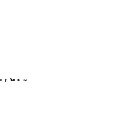
ьтр, баннеры