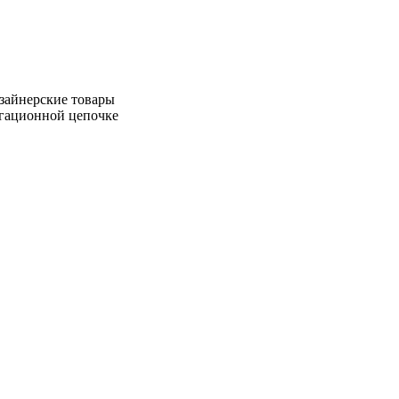
зайнерские товары
игационной цепочке