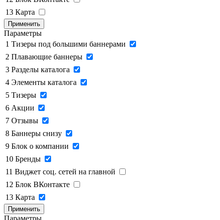
13
Карта
Применить
Параметры
1
Тизеры под большими баннерами
2
Плавающие баннеры
3
Разделы каталога
4
Элементы каталога
5
Тизеры
6
Акции
7
Отзывы
8
Баннеры снизу
9
Блок о компании
10
Бренды
11
Виджет соц. сетей на главной
12
Блок ВКонтакте
13
Карта
Применить
Параметры