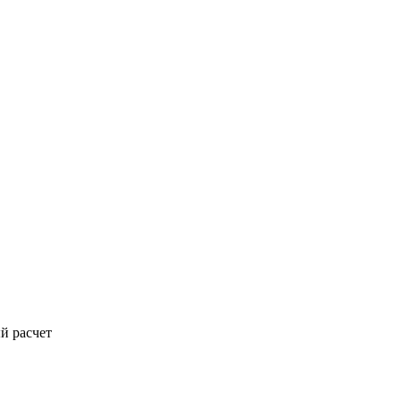
й расчет