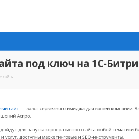
айта под ключ на 1С-Битри
е сайты
ный сайт
— залог серьезного имиджа для вашей компании. За
шений Аспро.
дойдут для запуска корпоративного сайта любой тематики б
 и услуг, доступны маркетинговые и SEO-инструменты.