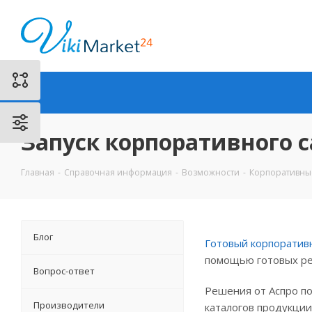
Запуск корпоративного с
Главная
-
Справочная информация
-
Возможности
-
Корпоративны
Блог
Готовый корпоратив
помощью готовых ре
Вопрос-ответ
Решения от Аспро по
Производители
каталогов продукции