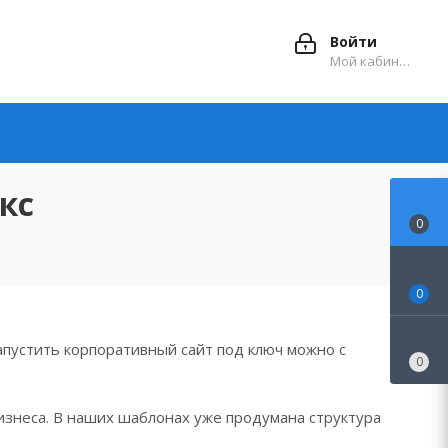
Войти
Мой кабинет
кс
0
0
пустить корпоративный сайт под ключ можно с
0
изнеса. В наших шаблонах уже продумана структура