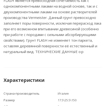
FLASH является превосходная сочетаемость как с
однокомпонентными лаками на водной основе, так и с
двухкомпонентными лаками на основе растворителей
производства Vermeister. Данный грунт превосходно
заполняет поры поверхности, исключая перерасход лака
при его возможном впитывании древесиной (особенно
при работе с породами с сильными абсорбирующими
свойствами). Грунт FLASH не изменяет тон паркета,
оставляя деревянной поверхности её естественный и
натуральный вид. ТЕХНИЧЕСКИЕ ДАННЫЕ o:p
Характеристики
Страна-производитель
Италия
Размер
17.5\25.5\150