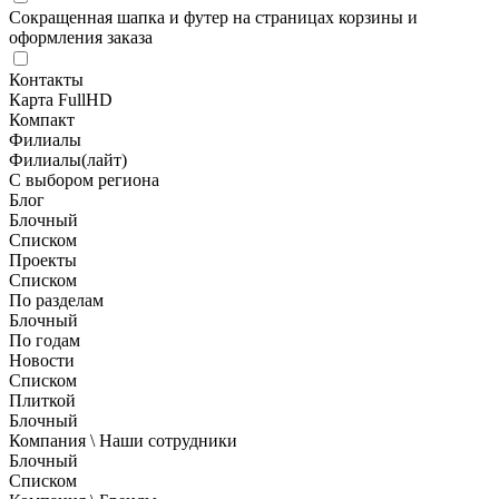
Сокращенная шапка и футер на страницах корзины и
оформления заказа
Контакты
Карта FullHD
Компакт
Филиалы
Филиалы(лайт)
С выбором региона
Блог
Блочный
Списком
Проекты
Списком
По разделам
Блочный
По годам
Новости
Списком
Плиткой
Блочный
Компания \ Наши сотрудники
Блочный
Списком