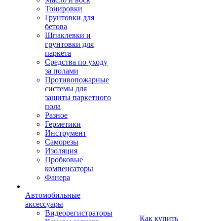
Тонировки
Грунтовки для
бетова
Шпаклевки и
грунтовки для
паркета
Средства по уходу
за полами
Противопожарные
системы для
защиты паркетного
пола
Разное
Герметики
Инструмент
Саморезы
Изоляция
Пробковые
компенсаторы
Фанера
Автомобильные
аксессуары
Видеорегистраторы
Как купить