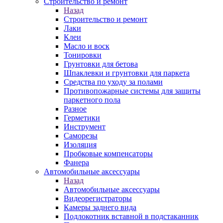
Строительство и ремонт
Назад
Строительство и ремонт
Лаки
Клеи
Масло и воск
Тонировки
Грунтовки для бетова
Шпаклевки и грунтовки для паркета
Средства по уходу за полами
Противопожарные системы для защиты
паркетного пола
Разное
Герметики
Инструмент
Саморезы
Изоляция
Пробковые компенсаторы
Фанера
Автомобильные аксессуары
Назад
Автомобильные аксессуары
Видеорегистраторы
Камеры заднего вида
Подлокотник вставной в подстаканник