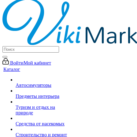
Войти
Мой кабинет
Каталог
Автосимуляторы
Предметы интерьера
Туризм и отдых на
природе
Средства от насекомых
Строительство и ремонт