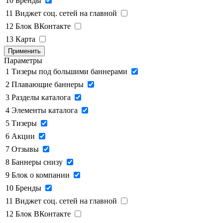
10
Бренды
11
Виджет соц. сетей на главной
12
Блок ВКонтакте
13
Карта
Применить
Параметры
1
Тизеры под большими баннерами
2
Плавающие баннеры
3
Разделы каталога
4
Элементы каталога
5
Тизеры
6
Акции
7
Отзывы
8
Баннеры снизу
9
Блок о компании
10
Бренды
11
Виджет соц. сетей на главной
12
Блок ВКонтакте