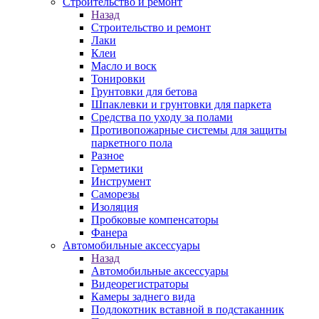
Строительство и ремонт
Назад
Строительство и ремонт
Лаки
Клеи
Масло и воск
Тонировки
Грунтовки для бетова
Шпаклевки и грунтовки для паркета
Средства по уходу за полами
Противопожарные системы для защиты
паркетного пола
Разное
Герметики
Инструмент
Саморезы
Изоляция
Пробковые компенсаторы
Фанера
Автомобильные аксессуары
Назад
Автомобильные аксессуары
Видеорегистраторы
Камеры заднего вида
Подлокотник вставной в подстаканник