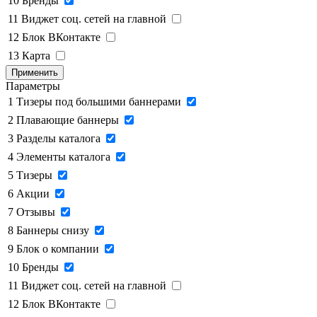
10
Бренды
11
Виджет соц. сетей на главной
12
Блок ВКонтакте
13
Карта
Применить
Параметры
1
Тизеры под большими баннерами
2
Плавающие баннеры
3
Разделы каталога
4
Элементы каталога
5
Тизеры
6
Акции
7
Отзывы
8
Баннеры снизу
9
Блок о компании
10
Бренды
11
Виджет соц. сетей на главной
12
Блок ВКонтакте