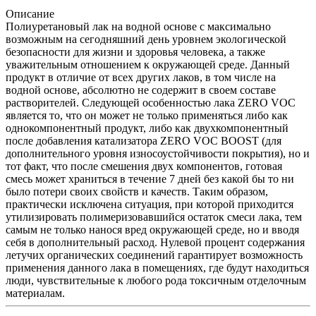
Описание
Полиуретановый лак на водной основе с максимально
возможным на сегодняшний день уровнем экологической
безопасности для жизни и здоровья человека, а также
уважительным отношением к окружающей среде. Данный
продукт в отличие от всех других лаков, в том числе на
водной основе, абсолютно не содержит в своем составе
растворителей. Следующей особенностью лака ZERO VOC
является то, что он может не только применяться либо как
однокомпонентный продукт, либо как двухкомпонентный
после добавления катализатора ZERO VOC BOOST (для
дополнительного уровня износоустойчивости покрытия), но и
тот факт, что после смешения двух компонентов, готовая
смесь может храниться в течение 7 дней без какой бы то ни
было потери своих свойств и качеств. Таким образом,
практически исключена ситуация, при которой приходится
утилизировать полимеризовавшийся остаток смеси лака, тем
самым не только нанося вред окружающей среде, но и вводя
себя в дополнительный расход. Нулевой процент содержания
летучих органических соединений гарантирует возможность
применения данного лака в помещениях, где будут находиться
люди, чувствительные к любого рода токсичным отделочным
материалам.