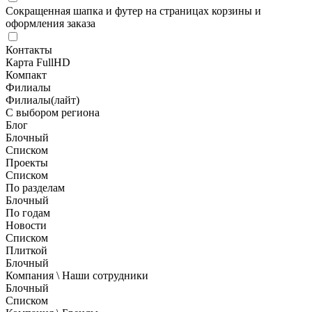
Сокращенная шапка и футер на страницах корзины и
оформления заказа
Контакты
Карта FullHD
Компакт
Филиалы
Филиалы(лайт)
С выбором региона
Блог
Блочный
Списком
Проекты
Списком
По разделам
Блочный
По годам
Новости
Списком
Плиткой
Блочный
Компания \ Наши сотрудники
Блочный
Списком