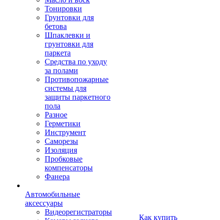
Тонировки
Грунтовки для
бетова
Шпаклевки и
грунтовки для
паркета
Средства по уходу
за полами
Противопожарные
системы для
защиты паркетного
пола
Разное
Герметики
Инструмент
Саморезы
Изоляция
Пробковые
компенсаторы
Фанера
Автомобильные
аксессуары
Видеорегистраторы
Как купить