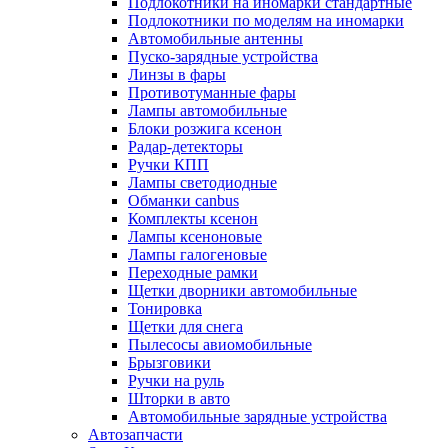
Подлокотники на иномарки стандартные
Подлокотники по моделям на иномарки
Автомобильные антенны
Пуско-зарядные устройства
Линзы в фары
Противотуманные фары
Лампы автомобильные
Блоки розжига ксенон
Радар-детекторы
Ручки КПП
Лампы светодиодные
Обманки canbus
Комплекты ксенон
Лампы ксеноновые
Лампы галогеновые
Переходные рамки
Щетки дворники автомобильные
Тонировка
Щетки для снега
Пылесосы авиомобильные
Брызговики
Ручки на руль
Шторки в авто
Автомобильные зарядные устройства
Автозапчасти