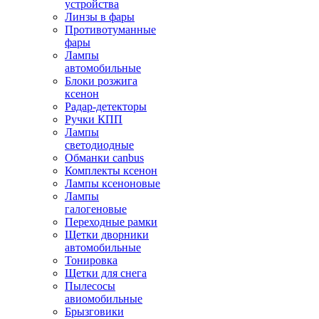
устройства
Линзы в фары
Противотуманные
фары
Лампы
автомобильные
Блоки розжига
ксенон
Радар-детекторы
Ручки КПП
Лампы
светодиодные
Обманки canbus
Комплекты ксенон
Лампы ксеноновые
Лампы
галогеновые
Переходные рамки
Щетки дворники
автомобильные
Тонировка
Щетки для снега
Пылесосы
авиомобильные
Брызговики