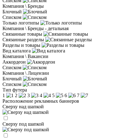
Списком
Компания \ Бренды
Блочный
Списком
Только логотипы
Компания \ Бренды - детальная
Связанные товары
Связанные разделы
Разделы и товары
Вид каталога
Компания \ Вакансии
Аккордеон
Списком
Компания \ Лицензии
Блочный
Списком
Тип футера
1
2
3
4
5
6
7
Расположение рекламных баннеров
Сверху над шапкой
Сверху под шапкой