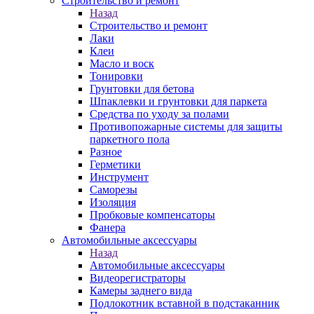
Строительство и ремонт
Назад
Строительство и ремонт
Лаки
Клеи
Масло и воск
Тонировки
Грунтовки для бетова
Шпаклевки и грунтовки для паркета
Средства по уходу за полами
Противопожарные системы для защиты
паркетного пола
Разное
Герметики
Инструмент
Саморезы
Изоляция
Пробковые компенсаторы
Фанера
Автомобильные аксессуары
Назад
Автомобильные аксессуары
Видеорегистраторы
Камеры заднего вида
Подлокотник вставной в подстаканник