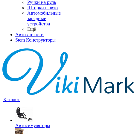
Ручки на руль
Шторки в авто
Автомобильные
зарядные
устройства
Ещё
Автозапчасти
Stem Конструкторы
Каталог
Автосимуляторы