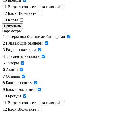
10
Бренды
11
Виджет соц. сетей на главной
12
Блок ВКонтакте
13
Карта
Применить
Параметры
1
Тизеры под большими баннерами
2
Плавающие баннеры
3
Разделы каталога
4
Элементы каталога
5
Тизеры
6
Акции
7
Отзывы
8
Баннеры снизу
9
Блок о компании
10
Бренды
11
Виджет соц. сетей на главной
12
Блок ВКонтакте