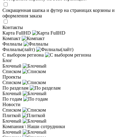
Сокращенная шапка и футер на страницах корзины и
оформления заказа
Контакты
Карта FullHD
Компакт
Филиалы
Филиалы(лайт)
С выбором региона
Блог
Блочный
Списком
Проекты
Списком
По разделам
Блочный
По годам
Новости
Списком
Плиткой
Блочный
Компания \ Наши сотрудники
Блочный