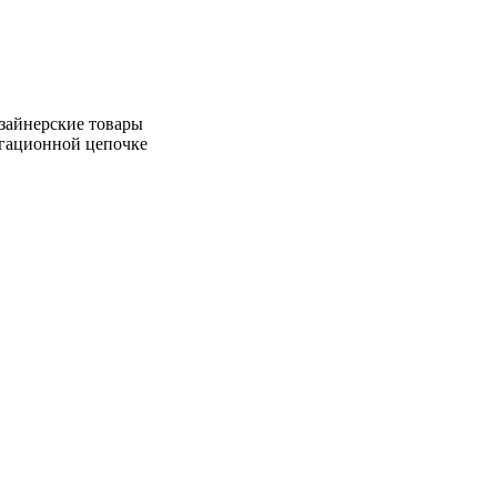
зайнерские товары
игационной цепочке