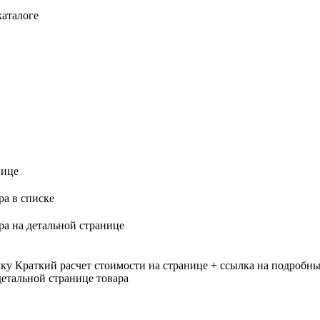
каталоге
нице
ра в списке
ра на детальной странице
лку
Краткий расчет стоимости на странице + ссылка на подробны
етальной странице товара