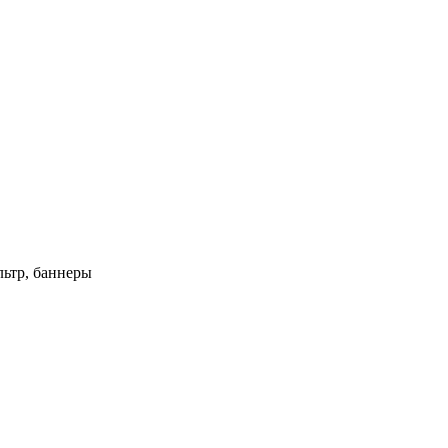
ьтр, баннеры