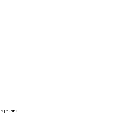
й расчет