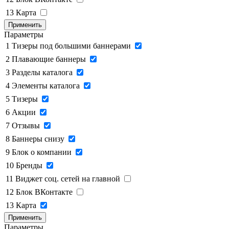
13
Карта
Применить
Параметры
1
Тизеры под большими баннерами
2
Плавающие баннеры
3
Разделы каталога
4
Элементы каталога
5
Тизеры
6
Акции
7
Отзывы
8
Баннеры снизу
9
Блок о компании
10
Бренды
11
Виджет соц. сетей на главной
12
Блок ВКонтакте
13
Карта
Применить
Параметры