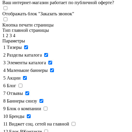
Ваш интернет-магазин работает по публичной оферте?
Отображать блок "Заказать звонок"
Кнопка печати страницы
Тип главной страницы
1
2
3
4
Параметры
1
Тизеры
2
Разделы каталога
3
Элементы каталога
4
Маленькие баннеры
5
Акции
6
Блог
7
Отзывы
8
Баннеры снизу
9
Блок о компании
10
Бренды
11
Виджет соц. сетей на главной
12
Блок ВКонтакте