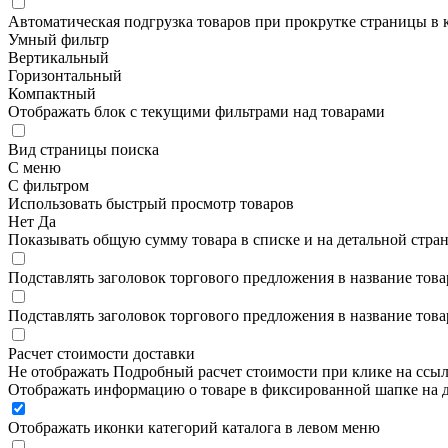
Автоматическая подгрузка товаров при прокрутке страницы в 
Умный фильтр
Вертикальный
Горизонтальный
Компактный
Отображать блок с текущими фильтрами над товарами
Вид страницы поиска
С меню
С фильтром
Использовать быстрый просмотр товаров
Нет
Да
Показывать общую сумму товара в списке и на детальной стра
Подставлять заголовок торгового предложения в название това
Подставлять заголовок торгового предложения в название това
Расчет стоимости доставки
Не отображать
Подробный расчет стоимости при клике на ссы
Отображать информацию о товаре в фиксированной шапке на д
Отображать иконки категорий каталога в левом меню