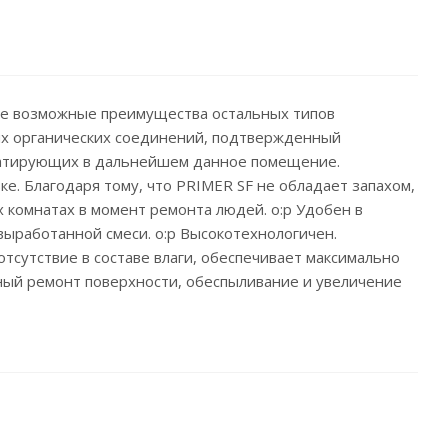
все возможные преимущества остальных типов
учих органических соединений, подтвержденный
луатирующих в дальнейшем данное помещение.
. Благодаря тому, что PRIMER SF не обладает запахом,
 комнатах в момент ремонта людей. o:p Удобен в
выработанной смеси. o:p Высокотехнологичен.
сутствие в составе влаги, обеспечивает максимально
ный ремонт поверхности, обеспыливание и увеличение