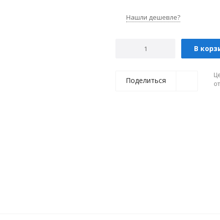
Нашли дешевле?
В корз
Ц
Поделиться
о