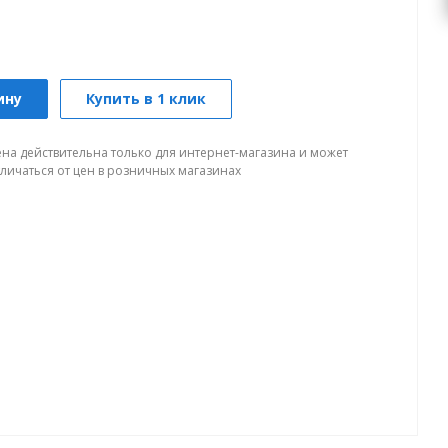
ину
Купить в 1 клик
ена действительна только для интернет-магазина и может
тличаться от цен в розничных магазинах