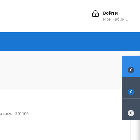
Войти
Мой кабинет
0
0
0
ртикул:
501106