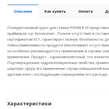
Описание
Как купить
Оплата
Д
Полиуретановый грунт для стяжки PRIMER SF представл
праймеров. o:p Экологичен . Полное отсутствие в сост
сертификатом ЕС1, гарантирует полную безопасность 
Невоспламеняемость продукта обеспечивает отсутствие 
он особенно рекомендуется к применению в случаях сла
применении. Продукт _ однокомпонентный, что значител
Подтвержденные гидроизоляционные свойства, применени
широкую сферу его применения: случаи повышенной вла
адгезии клея с последующим сокращением его расход
Характеристики