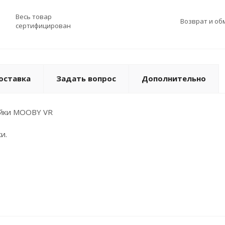
Весь товар
Возврат и об
сертифицирован
оставка
Задать вопрос
Дополнительно
ойки MOOBY VR
и.