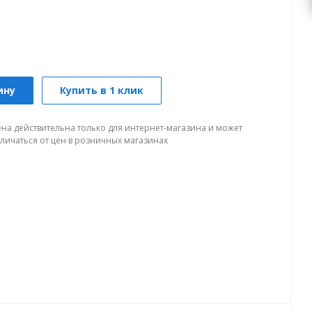
ину
Купить в 1 клик
ена действительна только для интернет-магазина и может
тличаться от цен в розничных магазинах