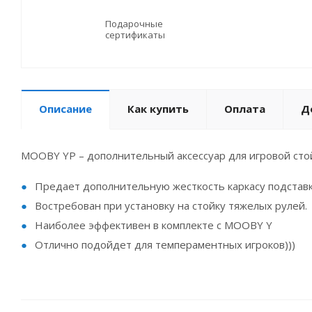
Подарочные
сертификаты
Описание
Как купить
Оплата
Д
MOOBY YP – дополнительный аксессуар для игровой ст
Предает дополнительную жесткость каркасу подставк
Востребован при установку на стойку тяжелых рулей.
Наиболее эффективен в комплекте с MOOBY Y
Отлично подойдет для темпераментных игроков)))