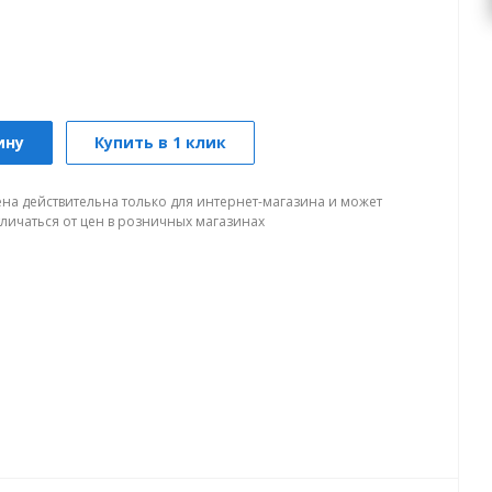
ину
Купить в 1 клик
ена действительна только для интернет-магазина и может
тличаться от цен в розничных магазинах