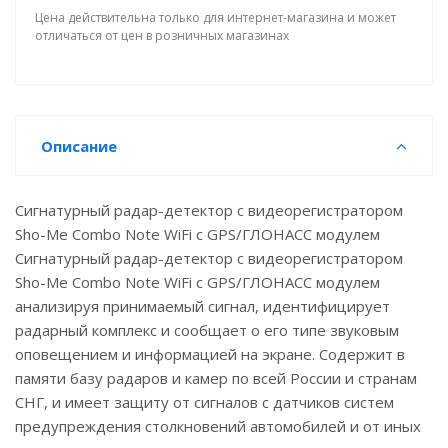
Цена действительна только для интернет-магазина и может
отличаться от цен в розничных магазинах
Описание
Сигнатурный радар-детектор с видеорегистратором
Sho-Me Combo Note WiFi c GPS/ГЛОНАСС модулем
Сигнатурный радар-детектор с видеорегистратором
Sho-Me Combo Note WiFi c GPS/ГЛОНАСС модулем
анализируя принимаемый сигнал, идентифицирует
радарный комплекс и сообщает о его типе звуковым
оповещением и информацией на экране. Содержит в
памяти базу радаров и камер по всей России и странам
СНГ, и имеет защиту от сигналов с датчиков систем
предупреждения столкновений автомобилей и от иных