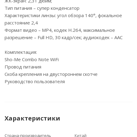
ЖК-экран: 2,31 дюйм;
Тип питания – супер конденсатор
Характеристики линзы: угол обзора 140°, фокальное
расстояние 2,4
Формат видео – MP4, кодек H.264, максимальное
разрешение – Full HD, 30 кадр/сек; аудиокодек – AAC
Комплектация:
Sho-Me Combo Note WiFi
Провод питания
Скоба крепления на двустороннем скотче
Руководство пользователя
Характеристики
Страна-производитель
Китай