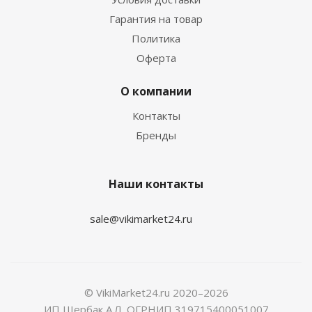
Гарантия на товар
Политика
Оферта
О компании
Контакты
Бренды
Наши контакты
sale@vikimarket24.ru
© VikiMarket24.ru 2020–2026
ИП Щербак А.Л. ОГРНИП 319715400051007