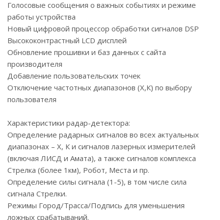
Голосовые сообщения о важных событиях и режиме
работы устройства
Новый цифровой процессор обработки сигналов DSP
Высококонтрастный LCD дисплей
Обновление прошивки и баз данных с сайта
производителя
Добавление пользовательских точек
Отключение частотных диапазонов (Х,К) по выбору
пользователя
Характеристики радар-детектора:
Определение радарных сигналов во всех актуальных
диапазонах – Х, К и сигналов лазерных измерителей
(включая ЛИСД и Амата), а также сигналов комплекса
Стрелка (более 1км), Робот, Места и пр.
Определение силы сигнала (1-5), в том числе сила
сигнала Стрелки.
Режимы Город/Трасса/Подпись для уменьшения
ложных срабатываний.