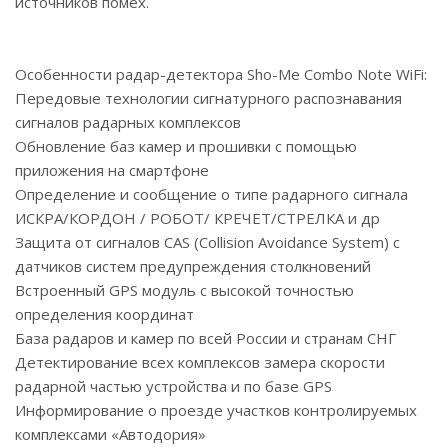
источников помех.
Особенности радар-детектора Sho-Me Combo Note WiFi:
Передовые технологии сигнатурного распознавания
сигналов радарных комплексов
Обновление баз камер и прошивки с помощью
приложения на смартфоне
Определение и сообщение о типе радарного сигнала
ИСКРА/КОРДОН / РОБОТ/ КРЕЧЕТ/СТРЕЛКА и др
Защита от сигналов CAS (Collision Avoidance System) с
датчиков систем предупреждения столкновений
Встроенный GPS модуль с высокой точностью
определения координат
База радаров и камер по всей России и странам СНГ
Детектирование всех комплексов замера скорости
радарной частью устройства и по базе GPS
Информирование о проезде участков контролируемых
комплексами «Автодория»