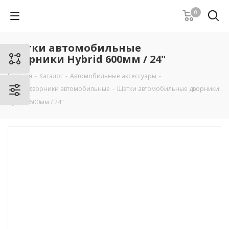
0
Щетки автомобильные
дворники Hybrid 600мм / 24"
Главная
-
Каталог
-
Автомобильные аксессуары
-
Щетки дворники автомобильные
-
Щетки автомобильные дворники
Hybrid 600мм / 24"