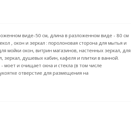
сложенном виде-50 см, длина в разложенном виде - 80 см
кол , окон и зеркал : поролоновая сторона для мытья и
ля мойки окон, витрин магазинов, настенных зеркал, для
 зеркал, душевых кабин, кафеля и плитки в ванной.
 моет и очищает окна и стекла (в том числе
 рукоятке отверстие для размещения на