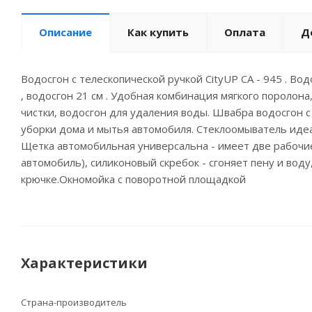
Описание
Как купить
Оплата
Д
Водосгон с телескопической ручкой CityUP CA - 945 . В
, водосгон 21 см . Удобная комбинация мягкого поролона
чистки, водосгон для удаления воды. Швабра водосгон с
уборки дома и мытья автомобиля. Стеклоомыватель идеал
Щетка автомобильная универсальна - имеет две рабочие 
автомобиль), силиконовый скребок - сгоняет пену и воду
крючке.Окномойка с поворотной площадкой
Характеристики
Страна-производитель