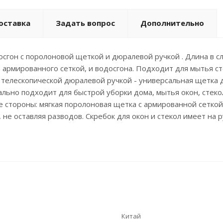
оставка
Задать вопрос
Дополнительно
одосгон с поролоновой щеткой и дюралевой ручкой . Длина в 
, армированного сеткой, и водосгона. Подходит для мытья сте
 телескопической дюралевой ручкой - универсальная щетка д
ьно подходит для быстрой уборки дома, мытья окон, стекол,
стороны: мягкая поролоновая щетка с армированной сеткой -
, не оставляя разводов. Скребок для окон и стекол имеет на
Китай