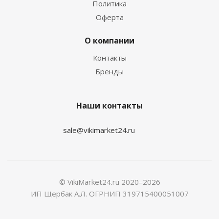
Политика
Оферта
О компании
Контакты
Бренды
Наши контакты
sale@vikimarket24.ru
© VikiMarket24.ru 2020–2026
ИП Щербак А.Л. ОГРНИП 319715400051007