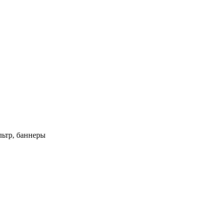
ьтр, баннеры