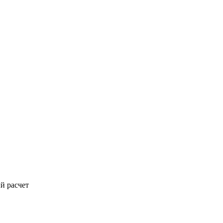
й расчет