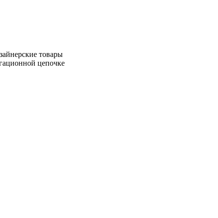
зайнерские товары
игационной цепочке