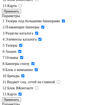
13
Карта
Применить
Параметры
1
Тизеры под большими баннерами
2
Плавающие баннеры
3
Разделы каталога
4
Элементы каталога
5
Тизеры
6
Акции
7
Отзывы
8
Баннеры снизу
9
Блок о компании
10
Бренды
11
Виджет соц. сетей на главной
12
Блок ВКонтакте
13
Карта
Применить
Параметры