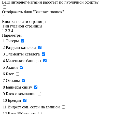
Ваш интернет-магазин работает по публичной оферте?
Отображать блок "Заказать звонок"
Кнопка печати страницы
Тип главной страницы
1
2
3
4
Параметры
1
Тизеры
2
Разделы каталога
3
Элементы каталога
4
Маленькие баннеры
5
Акции
6
Блог
7
Отзывы
8
Баннеры снизу
9
Блок о компании
10
Бренды
11
Виджет соц. сетей на главной
12
Блок ВКонтакте