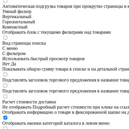
Автоматическая подгрузка товаров при прокрутке страницы в 
Умный фильтр
Вертикальный
Горизонтальный
Компактный
Отображать блок с текущими фильтрами над товарами
Вид страницы поиска
С меню
С фильтром
Использовать быстрый просмотр товаров
Нет
Да
Показывать общую сумму товара в списке и на детальной стра
Подставлять заголовок торгового предложения в название това
Подставлять заголовок торгового предложения в название това
Расчет стоимости доставки
Не отображать
Подробный расчет стоимости при клике на ссы
Отображать информацию о товаре в фиксированной шапке на д
Отображать иконки категорий каталога в левом меню