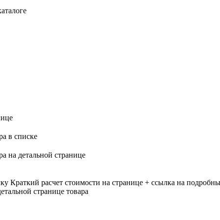
каталоге
нице
ра в списке
ра на детальной странице
лку
Краткий расчет стоимости на странице + ссылка на подробны
етальной странице товара