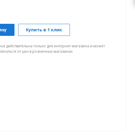
ину
Купить в 1 клик
ена действительна только для интернет-магазина и может
тличаться от цен в розничных магазинах