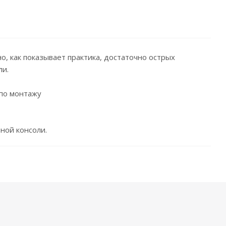
, как показывает практика, достаточно острых
ли.
 по монтажу
ной консоли.