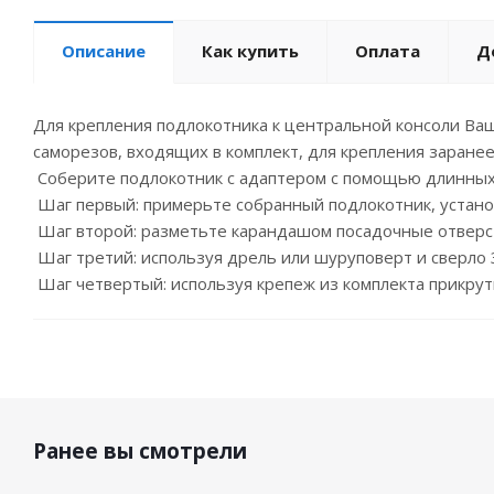
Описание
Как купить
Оплата
Д
Для крепления подлокотника к центральной консоли Ваш
саморезов, входящих в комплект, для крепления заранее
Соберите подлокотник с адаптером с помощью длинных
Шаг первый: примерьте собранный подлокотник, установ
Шаг второй: разметьте карандашом посадочные отверст
Шаг третий: используя дрель или шуруповерт и сверло
Шаг четвертый: используя крепеж из комплекта прикрут
Ранее вы смотрели