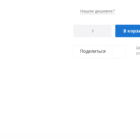
Нашли дешевле?
В корз
Ц
Поделиться
о