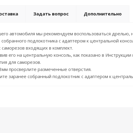
оставка
Задать вопрос
Дополнительно
его автомобиля мы рекомендуем воспользоваться дрелью, но
 собранного подлокотника с адаптером к центральной консо
 саморезов входящих в комплект.
ив его на центральную консоль, как показано в Инструкции
ия для саморезов.
 3мм просверлите размеченные отверстия.
ите заранее собранный подлокотник с адаптером к централь