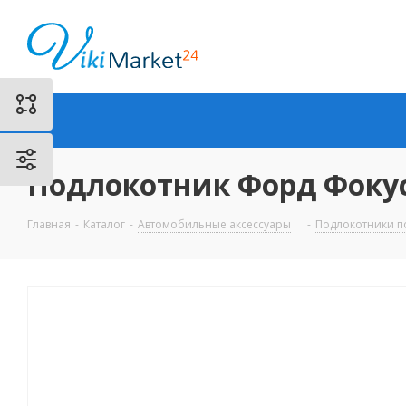
Подлокотник Форд Фокус 
Главная
-
Каталог
-
Автомобильные аксессуары
-
Подлокотники п