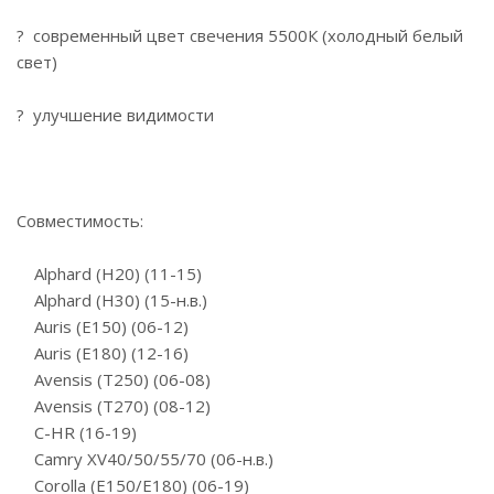
? современный цвет свечения 5500К (холодный белый
свет)
? улучшение видимости
Совместимость:
Alphard (H20) (11-15)
Alphard (H30) (15-н.в.)
Auris (E150) (06-12)
Auris (E180) (12-16)
Avensis (T250) (06-08)
Avensis (T270) (08-12)
C-HR (16-19)
Camry XV40/50/55/70 (06-н.в.)
Corolla (E150/E180) (06-19)