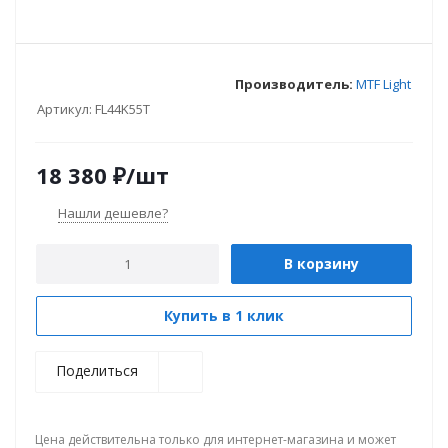
Производитель:
MTF Light
Артикул:
FL44K55T
18 380
₽
/шт
Нашли дешевле?
В корзину
Купить в 1 клик
Поделиться
Цена действительна только для интернет-магазина и может