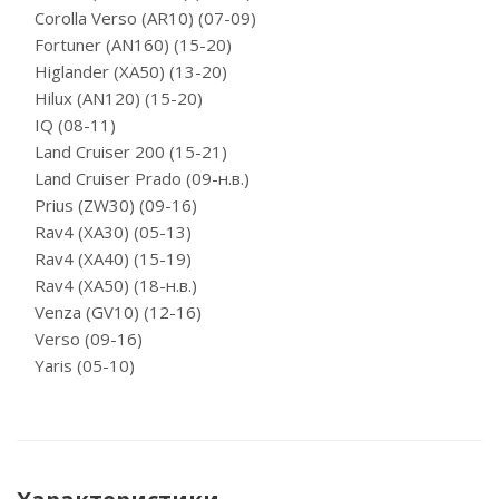
Corolla Verso (AR10) (07-09)
Fortuner (AN160) (15-20)
Higlander (XA50) (13-20)
Hilux (AN120) (15-20)
IQ (08-11)
Land Cruiser 200 (15-21)
Land Cruiser Prado (09-н.в.)
Prius (ZW30) (09-16)
Rav4 (XA30) (05-13)
Rav4 (XA40) (15-19)
Rav4 (XA50) (18-н.в.)
Venza (GV10) (12-16)
Verso (09-16)
Yaris (05-10)