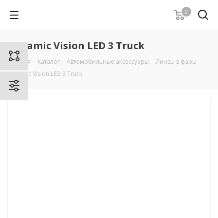
0
Dynamic Vision LED 3 Truck
Главная
-
Каталог
-
Автомобильные аксессуары
-
Линзы в фары
-
Dynamic Vision LED 3 Truck