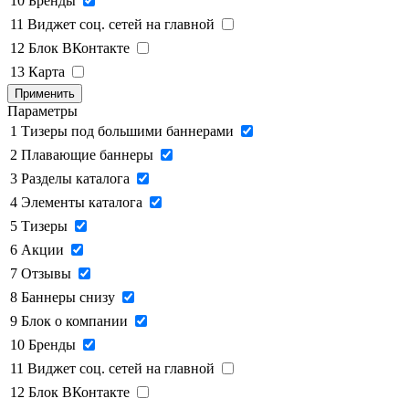
10
Бренды
11
Виджет соц. сетей на главной
12
Блок ВКонтакте
13
Карта
Применить
Параметры
1
Тизеры под большими баннерами
2
Плавающие баннеры
3
Разделы каталога
4
Элементы каталога
5
Тизеры
6
Акции
7
Отзывы
8
Баннеры снизу
9
Блок о компании
10
Бренды
11
Виджет соц. сетей на главной
12
Блок ВКонтакте