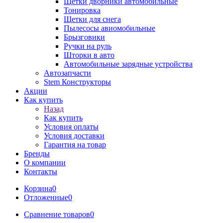
Щетки дворники автомобильные
Тонировка
Щетки для снега
Пылесосы авиомобильные
Брызговики
Ручки на руль
Шторки в авто
Автомобильные зарядные устройства
Автозапчасти
Stem Конструкторы
Акции
Как купить
Назад
Как купить
Условия оплаты
Условия доставки
Гарантия на товар
Бренды
О компании
Контакты
Корзина
0
Отложенные
0
Сравнение товаров
0