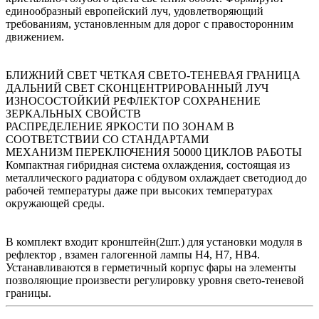
единообразный европейский луч, удовлетворяющий
требованиям, установленным для дорог с правосторонним
движением.
БЛИЖНИЙ СВЕТ ЧЕТКАЯ СВЕТО-ТЕНЕВАЯ ГРАНИЦА
ДАЛЬНИЙ СВЕТ СКОНЦЕНТРИРОВАННЫЙ ЛУЧ
ИЗНОСОСТОЙКИЙ РЕФЛЕКТОР СОХРАНЕНИЕ
ЗЕРКАЛЬНЫХ СВОЙСТВ
РАСПРЕДЕЛЕНИЕ ЯРКОСТИ ПО ЗОНАМ В
СООТВЕТСТВИИ СО СТАНДАРТАМИ
МЕХАНИЗМ ПЕРЕКЛЮЧЕНИЯ 50000 ЦИКЛОВ РАБОТЫ
Компактная гибридная система охлаждения, состоящая из
металлического радиатора с обдувом охлаждает светодиод до
рабочей температуры даже при высоких температурах
окружающей среды.
В комплект входит кронштейн(2шт.) для установки модуля в
рефлектор , взамен галогенной лампы H4, H7, HB4.
Устанавливаются в герметичный корпус фары на элементы
позволяющие произвести регулировку уровня свето-теневой
границы.