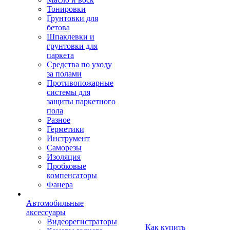
Тонировки
Грунтовки для
бетова
Шпаклевки и
грунтовки для
паркета
Средства по уходу
за полами
Противопожарные
системы для
защиты паркетного
пола
Разное
Герметики
Инструмент
Саморезы
Изоляция
Пробковые
компенсаторы
Фанера
Автомобильные
аксессуары
Видеорегистраторы
Как купить