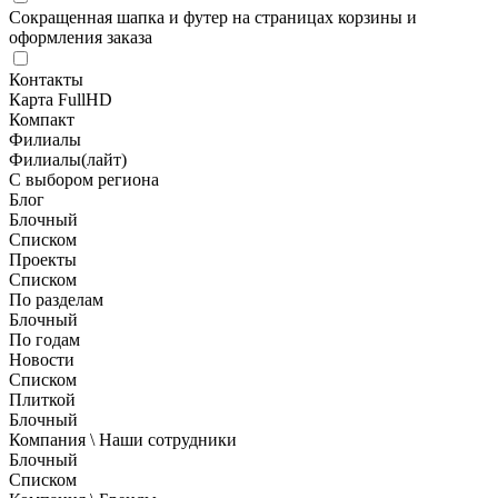
Сокращенная шапка и футер на страницах корзины и
оформления заказа
Контакты
Карта FullHD
Компакт
Филиалы
Филиалы(лайт)
С выбором региона
Блог
Блочный
Списком
Проекты
Списком
По разделам
Блочный
По годам
Новости
Списком
Плиткой
Блочный
Компания \ Наши сотрудники
Блочный
Списком