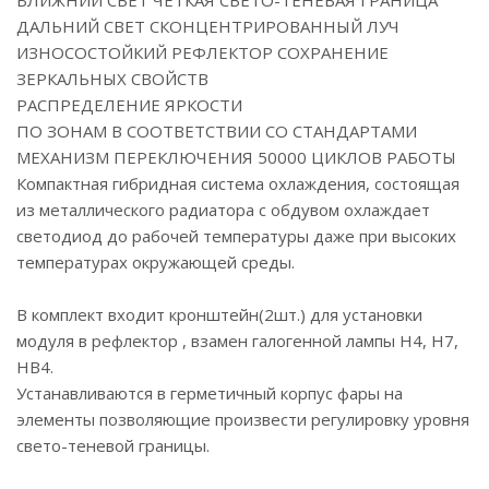
БЛИЖНИЙ СВЕТ ЧЕТКАЯ СВЕТО-ТЕНЕВАЯ ГРАНИЦА
ДАЛЬНИЙ СВЕТ СКОНЦЕНТРИРОВАННЫЙ ЛУЧ
ИЗНОСОСТОЙКИЙ РЕФЛЕКТОР СОХРАНЕНИЕ
ЗЕРКАЛЬНЫХ СВОЙСТВ
РАСПРЕДЕЛЕНИЕ ЯРКОСТИ
ПО ЗОНАМ В СООТВЕТСТВИИ СО СТАНДАРТАМИ
МЕХАНИЗМ ПЕРЕКЛЮЧЕНИЯ 50000 ЦИКЛОВ РАБОТЫ
Компактная гибридная система охлаждения, состоящая
из металлического радиатора с обдувом охлаждает
светодиод до рабочей температуры даже при высоких
температурах окружающей среды.
В комплект входит кронштейн(2шт.) для установки
модуля в рефлектор , взамен галогенной лампы H4, H7,
HB4.
Устанавливаются в герметичный корпус фары на
элементы позволяющие произвести регулировку уровня
свето-теневой границы.