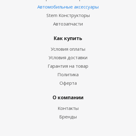
Автомобильные аксессуары
Stem Конструкторы
Автозапчасти
Как купить
Условия оплаты
Условия доставки
Гарантия на товар
Политика
Оферта
О компании
Контакты
Бренды