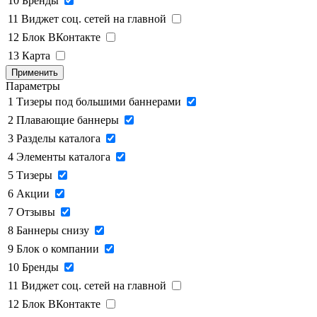
10
Бренды
11
Виджет соц. сетей на главной
12
Блок ВКонтакте
13
Карта
Применить
Параметры
1
Тизеры под большими баннерами
2
Плавающие баннеры
3
Разделы каталога
4
Элементы каталога
5
Тизеры
6
Акции
7
Отзывы
8
Баннеры снизу
9
Блок о компании
10
Бренды
11
Виджет соц. сетей на главной
12
Блок ВКонтакте