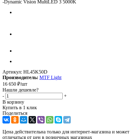
-
Dynamic Vision MultiLED 3 5000K
Артикул:
HL45K50D
Производитель:
MTF Light
16 650
₽
/шт
Нашли дешевле?
-
+
В корзину
Купить в 1 клик
Поделиться
Цена действительна только для интернет-магазина и может
отличаться от цен в розничных магазинах