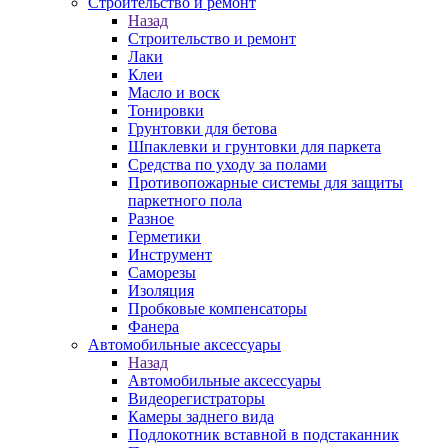
Строительство и ремонт
Назад
Строительство и ремонт
Лаки
Клеи
Масло и воск
Тонировки
Грунтовки для бетова
Шпаклевки и грунтовки для паркета
Средства по уходу за полами
Противопожарные системы для защиты
паркетного пола
Разное
Герметики
Инструмент
Саморезы
Изоляция
Пробковые компенсаторы
Фанера
Автомобильные аксессуары
Назад
Автомобильные аксессуары
Видеорегистраторы
Камеры заднего вида
Подлокотник вставной в подстаканник