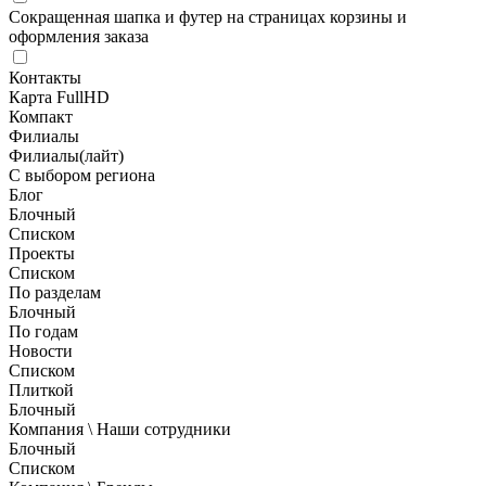
Сокращенная шапка и футер на страницах корзины и
оформления заказа
Контакты
Карта FullHD
Компакт
Филиалы
Филиалы(лайт)
С выбором региона
Блог
Блочный
Списком
Проекты
Списком
По разделам
Блочный
По годам
Новости
Списком
Плиткой
Блочный
Компания \ Наши сотрудники
Блочный
Списком