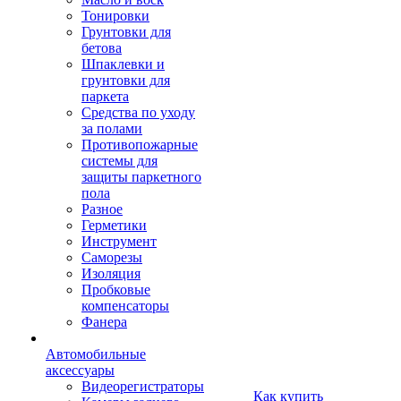
Тонировки
Грунтовки для
бетова
Шпаклевки и
грунтовки для
паркета
Средства по уходу
за полами
Противопожарные
системы для
защиты паркетного
пола
Разное
Герметики
Инструмент
Саморезы
Изоляция
Пробковые
компенсаторы
Фанера
Автомобильные
аксессуары
Видеорегистраторы
Как купить