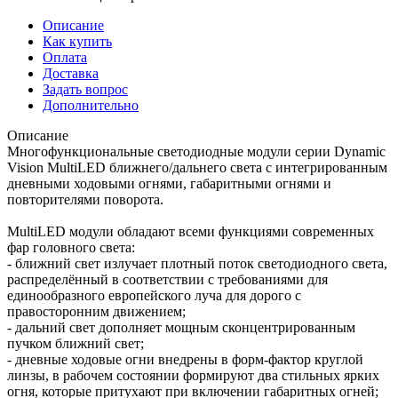
Описание
Как купить
Оплата
Доставка
Задать вопрос
Дополнительно
Описание
Многофункциональные светодиодные модули серии Dynamic
Vision MultiLED ближнего/дальнего света с интегрированным
дневными ходовыми огнями, габаритными огнями и
повторителями поворота.
MultiLED модули обладают всеми функциями современных
фар головного света:
- ближний свет излучает плотный поток светодиодного света,
распределённый в соответствии с требованиями для
единообразного европейского луча для дорого с
правосторонним движением;
- дальний свет дополняет мощным сконцентрированным
пучком ближний свет;
- дневные ходовые огни внедрены в форм-фактор круглой
линзы, в рабочем состоянии формируют два стильных ярких
огня, которые притухают при включении габаритных огней;