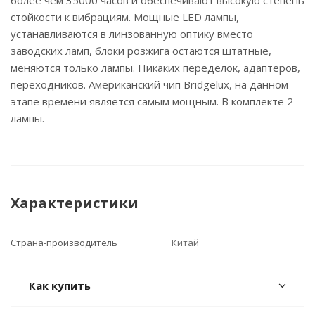
более чем 35000 часов и обеспечивают высокую степень
стойкости к вибрациям. Мощные LED лампы,
устанавливаются в линзованную оптику вместо
заводских ламп, блоки розжига остаются штатные,
меняются только лампы. Никаких переделок, адаптеров,
переходников. Американский чип Bridgelux, на данном
этапе времени является самым мощным. В комплекте 2
лампы.
Характеристики
Страна-производитель
Китай
Как купить