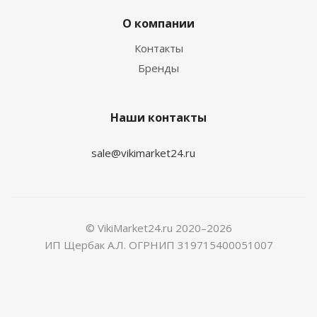
О компании
Контакты
Бренды
Наши контакты
sale@vikimarket24.ru
© VikiMarket24.ru 2020–2026
ИП Щербак А.Л. ОГРНИП 319715400051007