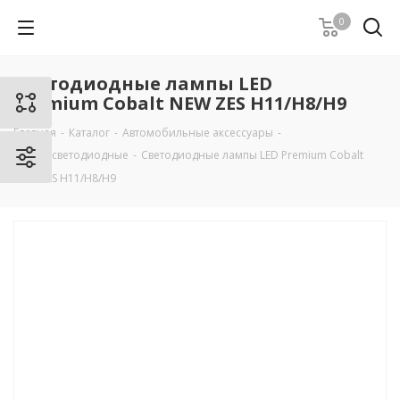
0
Светодиодные лампы LED
Premium Cobalt NEW ZES H11/H8/H9
Главная
-
Каталог
-
Автомобильные аксессуары
-
Лампы светодиодные
-
Светодиодные лампы LED Premium Cobalt
NEW ZES H11/H8/H9