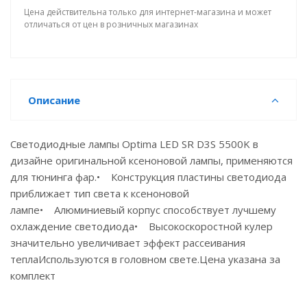
Цена действительна только для интернет-магазина и может
отличаться от цен в розничных магазинах
Описание
Светодиодные лампы Optima LED SR D3S 5500K в
дизайне оригинальной ксеноновой лампы, применяются
для тюнинга фар.• Конструкция пластины светодиода
приближает тип света к ксеноновой
лампе• Алюминиевый корпус способствует лучшему
охлаждение светодиода• Высокоскоростной кулер
значительно увеличивает эффект рассеивания
теплаИспользуются в головном свете.Цена указана за
комплект