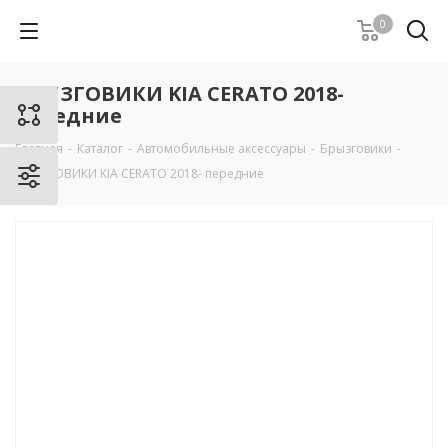
0
БРЫЗГОВИКИ KIA CERATO 2018-
передние
Главная
-
Каталог
-
Автомобильные аксессуары
-
Брызговики
-
БРЫЗГОВИКИ KIA CERATO 2018- передние