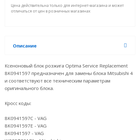
Цена действительна только для интернет-магазина и может
отличаться от цен в розничных магазинах
Описание
Ксеноновый блок розжига Optima Service Replacement
8K0941597 предназначен для замены блока Mitsubishi 4
и соответствуют все техническим параметрам
оригинального блока.
Кросс коды:
8K0941597C - VAG
8K0941597E - VAG
8K0941597 - VAG