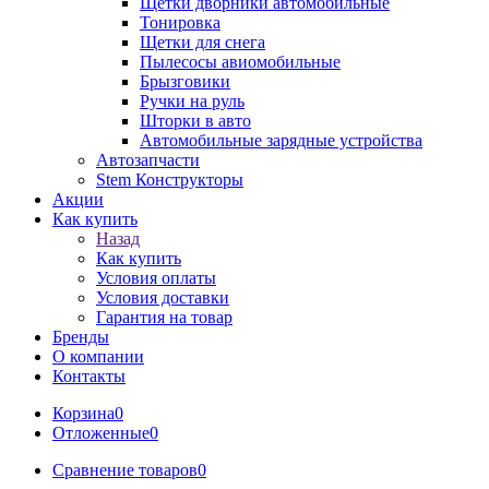
Щетки дворники автомобильные
Тонировка
Щетки для снега
Пылесосы авиомобильные
Брызговики
Ручки на руль
Шторки в авто
Автомобильные зарядные устройства
Автозапчасти
Stem Конструкторы
Акции
Как купить
Назад
Как купить
Условия оплаты
Условия доставки
Гарантия на товар
Бренды
О компании
Контакты
Корзина
0
Отложенные
0
Сравнение товаров
0