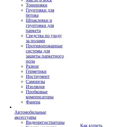
Тонировки
Грунтовки для
бетова
Шпаклевки и
грунтовки для
паркета
Средства по уходу
за полами
Противопожарные
системы для
защиты паркетного
пола
Разное
Герметики
Инструмент
Саморезы
Изоляция
Пробковые
компенсаторы
Фанера
Автомобильные
аксессуары
Видеорегистраторы
Как купить