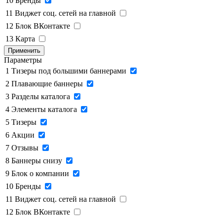
10
Бренды
11
Виджет соц. сетей на главной
12
Блок ВКонтакте
13
Карта
Применить
Параметры
1
Тизеры под большими баннерами
2
Плавающие баннеры
3
Разделы каталога
4
Элементы каталога
5
Тизеры
6
Акции
7
Отзывы
8
Баннеры снизу
9
Блок о компании
10
Бренды
11
Виджет соц. сетей на главной
12
Блок ВКонтакте