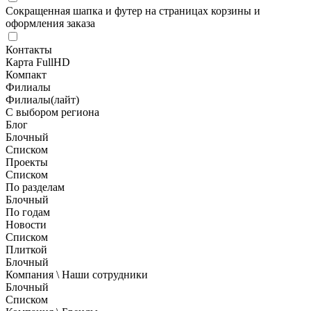
Сокращенная шапка и футер на страницах корзины и
оформления заказа
Контакты
Карта FullHD
Компакт
Филиалы
Филиалы(лайт)
С выбором региона
Блог
Блочный
Списком
Проекты
Списком
По разделам
Блочный
По годам
Новости
Списком
Плиткой
Блочный
Компания \ Наши сотрудники
Блочный
Списком