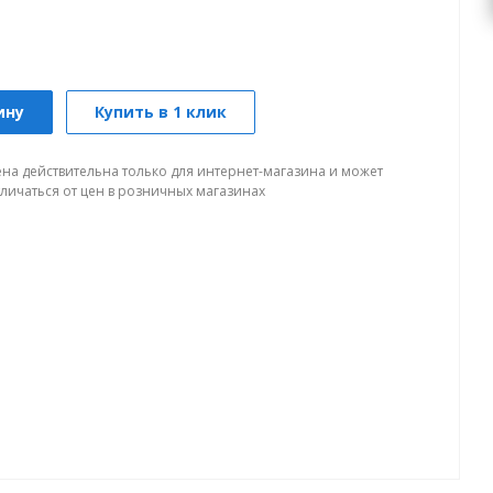
ину
Купить в 1 клик
ена действительна только для интернет-магазина и может
тличаться от цен в розничных магазинах