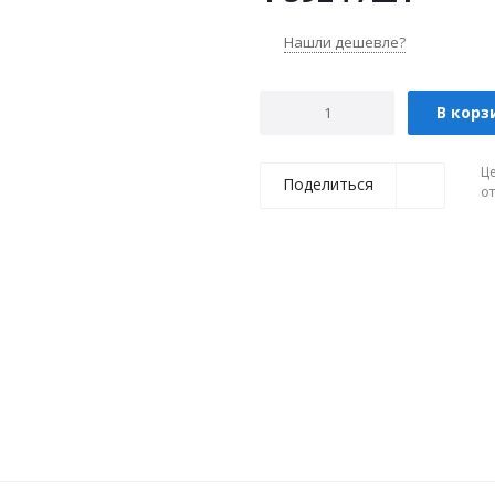
Нашли дешевле?
В корз
Ц
Поделиться
о