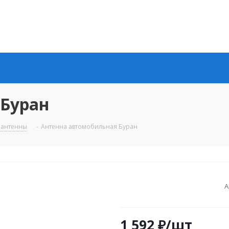
 Буран
 антенны
-
Антенна автомобильная Буран
А
1 592
₽
/шт