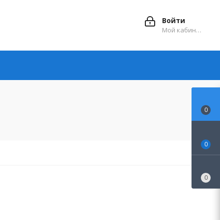
Войти
Мой кабинет
0
0
0