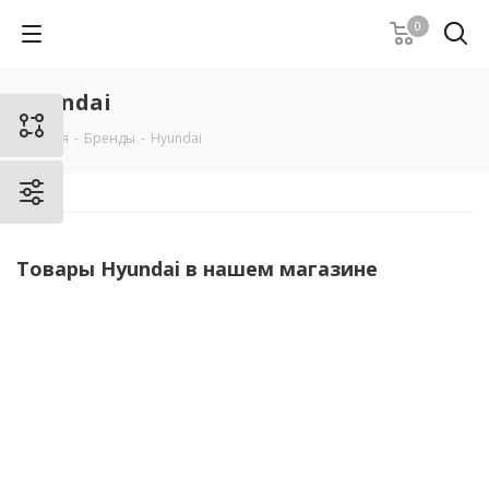
0
Hyundai
Главная
-
Бренды
-
Hyundai
Товары Hyundai в нашем магазине