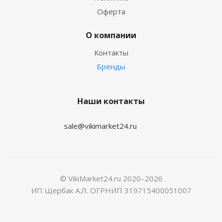
Оферта
О компании
Контакты
Бренды
Наши контакты
sale@vikimarket24.ru
© VikiMarket24.ru 2020–2026
ИП Щербак А.Л. ОГРНИП 319715400051007