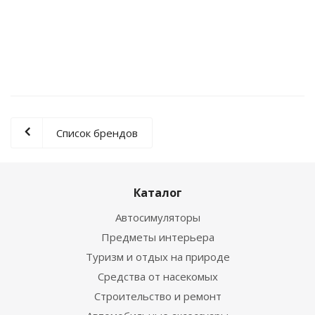
Аккумулятор холода Campingaz Freez Pack M10 - 10 шт.
1 998
₽
/шт
Список брендов
Каталог
Автосимуляторы
Предметы интерьера
Туризм и отдых на природе
Средства от насекомых
Строительство и ремонт