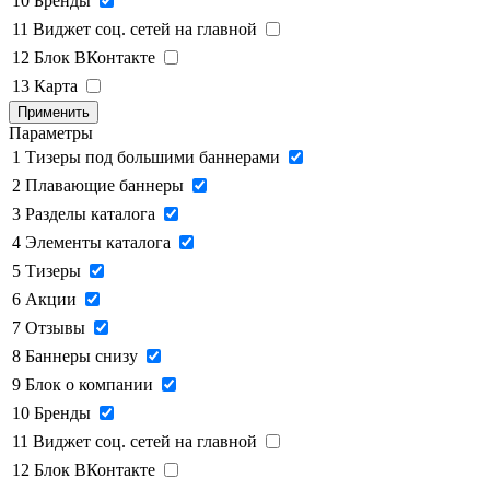
10
Бренды
11
Виджет соц. сетей на главной
12
Блок ВКонтакте
13
Карта
Применить
Параметры
1
Тизеры под большими баннерами
2
Плавающие баннеры
3
Разделы каталога
4
Элементы каталога
5
Тизеры
6
Акции
7
Отзывы
8
Баннеры снизу
9
Блок о компании
10
Бренды
11
Виджет соц. сетей на главной
12
Блок ВКонтакте