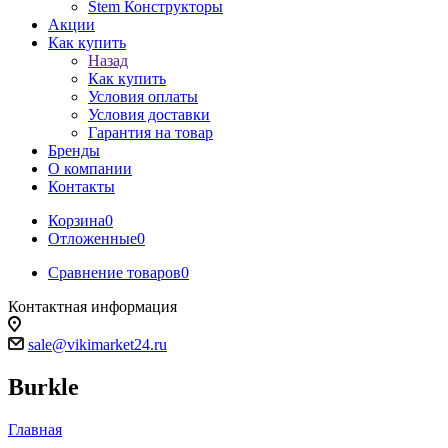
Stem Конструкторы
Акции
Как купить
Назад
Как купить
Условия оплаты
Условия доставки
Гарантия на товар
Бренды
О компании
Контакты
Корзина
0
Отложенные
0
Сравнение товаров
0
Контактная информация
sale@vikimarket24.ru
Burkle
Главная
-