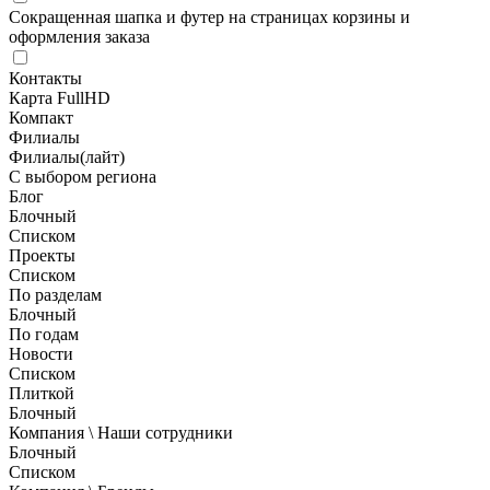
Сокращенная шапка и футер на страницах корзины и
оформления заказа
Контакты
Карта FullHD
Компакт
Филиалы
Филиалы(лайт)
С выбором региона
Блог
Блочный
Списком
Проекты
Списком
По разделам
Блочный
По годам
Новости
Списком
Плиткой
Блочный
Компания \ Наши сотрудники
Блочный
Списком