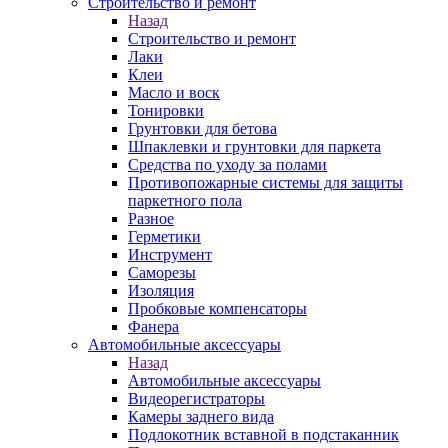
Строительство и ремонт
Назад
Строительство и ремонт
Лаки
Клеи
Масло и воск
Тонировки
Грунтовки для бетова
Шпаклевки и грунтовки для паркета
Средства по уходу за полами
Противопожарные системы для защиты
паркетного пола
Разное
Герметики
Инструмент
Саморезы
Изоляция
Пробковые компенсаторы
Фанера
Автомобильные аксессуары
Назад
Автомобильные аксессуары
Видеорегистраторы
Камеры заднего вида
Подлокотник вставной в подстаканник