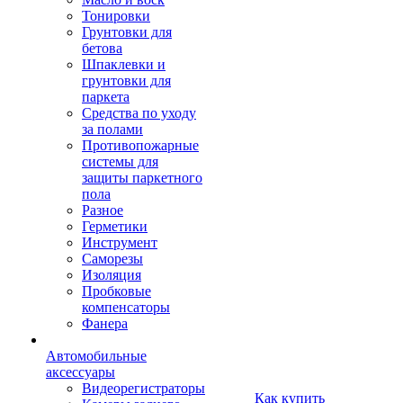
Тонировки
Грунтовки для
бетова
Шпаклевки и
грунтовки для
паркета
Средства по уходу
за полами
Противопожарные
системы для
защиты паркетного
пола
Разное
Герметики
Инструмент
Саморезы
Изоляция
Пробковые
компенсаторы
Фанера
Автомобильные
аксессуары
Видеорегистраторы
Как купить