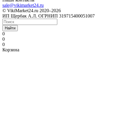
sale@vikimarket24.ru
© VikiMarket24.ru 2020–2026
ИП Щербак А.Л. ОГРНИП 319715400051007
Найти
0
0
0
Корзина