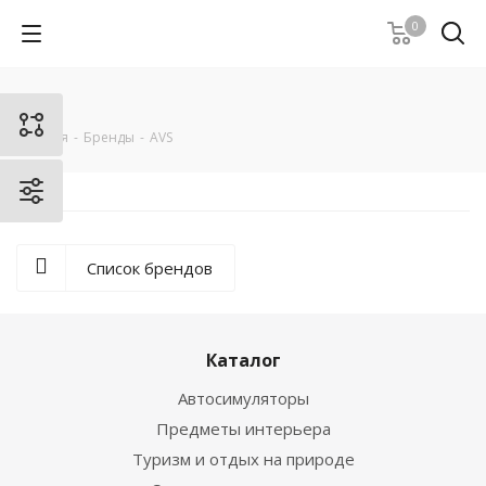
0
AVS
Главная
-
Бренды
-
AVS
Список брендов
Каталог
Автосимуляторы
Предметы интерьера
Туризм и отдых на природе