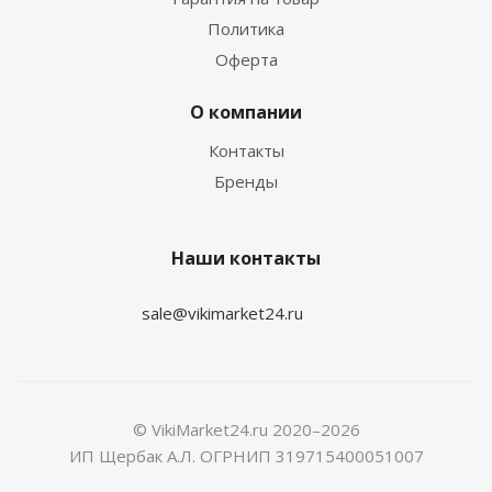
Политика
Оферта
О компании
Контакты
Бренды
Наши контакты
sale@vikimarket24.ru
© VikiMarket24.ru 2020–2026
ИП Щербак А.Л. ОГРНИП 319715400051007