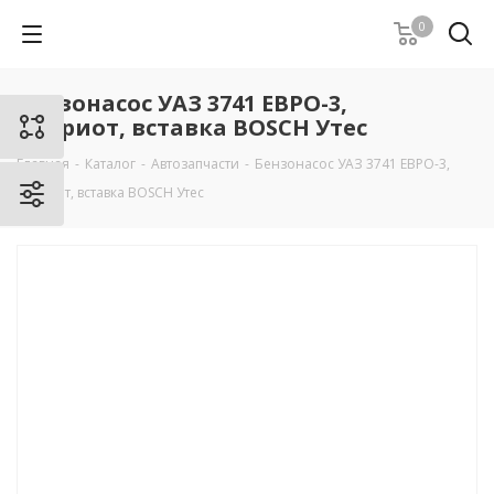
0
Бензонасос УАЗ 3741 ЕВРО-3,
Патриот, вставка BOSCH Утес
Главная
-
Каталог
-
Автозапчасти
-
Бензонасос УАЗ 3741 ЕВРО-3,
Патриот, вставка BOSCH Утес