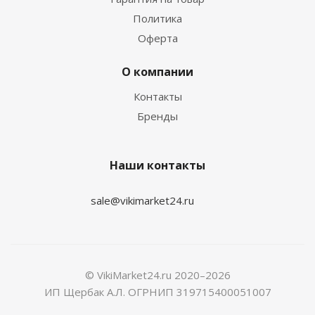
Политика
Оферта
О компании
Контакты
Бренды
Наши контакты
sale@vikimarket24.ru
© VikiMarket24.ru 2020–2026
ИП Щербак А.Л. ОГРНИП 319715400051007