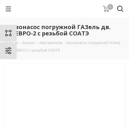
0
Бензонасос погружной ГАЗель дв.
405 ЕВРО-2 c резьбой СОАТЭ
Главная
-
Каталог
-
Автозапчасти
-
Бензонасос погружной ГАЗель
дв. 405 ЕВРО-2 c резьбой СОАТЭ