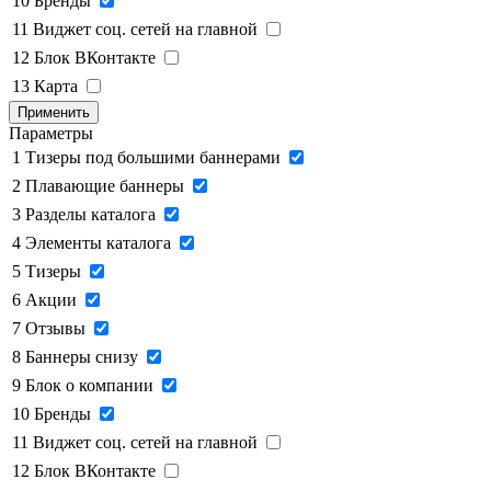
10
Бренды
11
Виджет соц. сетей на главной
12
Блок ВКонтакте
13
Карта
Применить
Параметры
1
Тизеры под большими баннерами
2
Плавающие баннеры
3
Разделы каталога
4
Элементы каталога
5
Тизеры
6
Акции
7
Отзывы
8
Баннеры снизу
9
Блок о компании
10
Бренды
11
Виджет соц. сетей на главной
12
Блок ВКонтакте