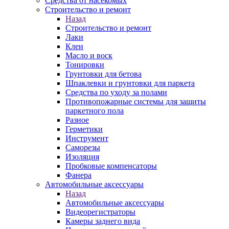
Средства от насекомых
Строительство и ремонт
Назад
Строительство и ремонт
Лаки
Клеи
Масло и воск
Тонировки
Грунтовки для бетова
Шпаклевки и грунтовки для паркета
Средства по уходу за полами
Противопожарные системы для защиты
паркетного пола
Разное
Герметики
Инструмент
Саморезы
Изоляция
Пробковые компенсаторы
Фанера
Автомобильные аксессуары
Назад
Автомобильные аксессуары
Видеорегистраторы
Камеры заднего вида