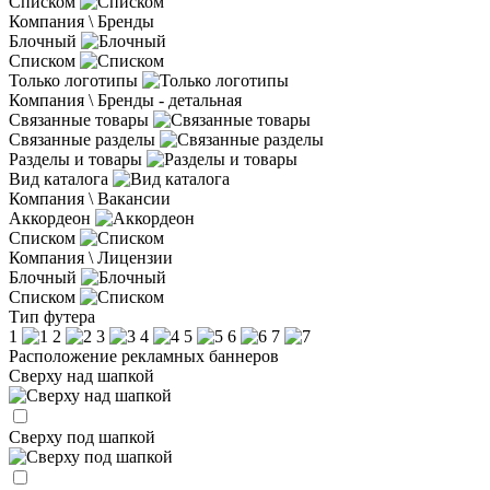
Списком
Компания \ Бренды
Блочный
Списком
Только логотипы
Компания \ Бренды - детальная
Связанные товары
Связанные разделы
Разделы и товары
Вид каталога
Компания \ Вакансии
Аккордеон
Списком
Компания \ Лицензии
Блочный
Списком
Тип футера
1
2
3
4
5
6
7
Расположение рекламных баннеров
Сверху над шапкой
Сверху под шапкой