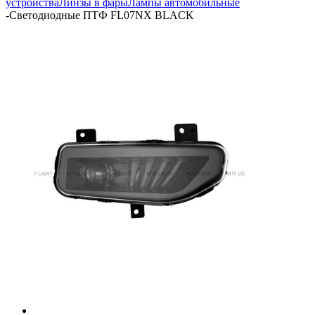
устройства
Линзы в фары
Лампы автомобильные
-
Светодиодные ПТФ FL07NX BLACK