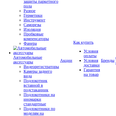
защиты паркетного
пола
Разное
Герметики
Инструмент
Саморезы
Изоляция
Пробковые
компенсаторы
Как купить
Фанера
Условия
оплаты
Автомобильные
Акции
Условия
Бренды
аксессуары
доставки
Видеорегистраторы
Гарантия
Камеры заднего
на товар
вида
Подлокотник
вставной в
подстаканник
Подлокотники на
иномарки
стандартные
Подлокотники по
моделям на