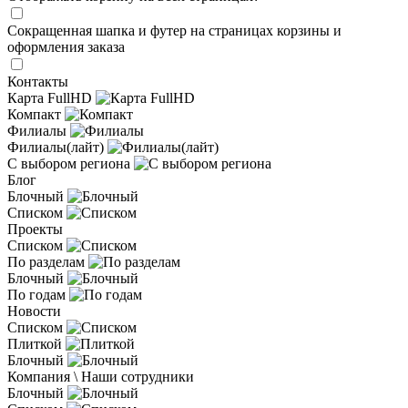
Сокращенная шапка и футер на страницах корзины и
оформления заказа
Контакты
Карта FullHD
Компакт
Филиалы
Филиалы(лайт)
С выбором региона
Блог
Блочный
Списком
Проекты
Списком
По разделам
Блочный
По годам
Новости
Списком
Плиткой
Блочный
Компания \ Наши сотрудники
Блочный