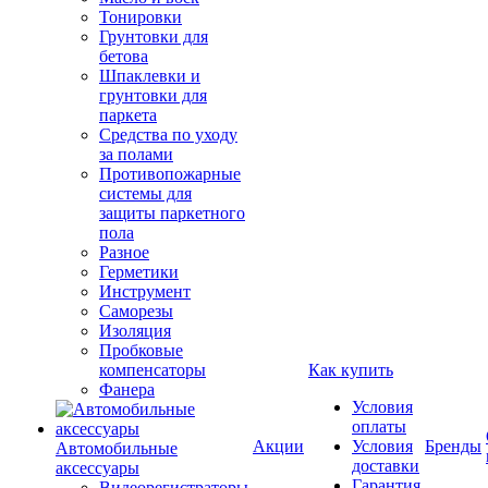
Тонировки
Грунтовки для
бетова
Шпаклевки и
грунтовки для
паркета
Средства по уходу
за полами
Противопожарные
системы для
защиты паркетного
пола
Разное
Герметики
Инструмент
Саморезы
Изоляция
Пробковые
компенсаторы
Как купить
Фанера
Условия
оплаты
Акции
Условия
Бренды
Автомобильные
доставки
аксессуары
Гарантия
Видеорегистраторы