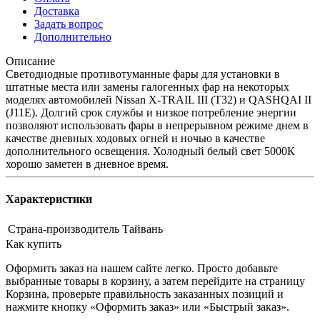
Доставка
Задать вопрос
Дополнительно
Описание
Светодиодные противотуманные фары для установки в
штатные места или замены галогенных фар на некоторых
моделях автомобилей Nissan X-TRAIL III (T32) и QASHQAI II
(J11E). Долгий срок службы и низкое потребление энергии
позволяют использовать фары в непрерывном режиме днем в
качестве дневных ходовых огней и ночью в качестве
дополнительного освещения. Холодный белый свет 5000К
хорошо заметен в дневное время.
Характеристики
Страна-производитель
Тайвань
Как купить
Оформить заказ на нашем сайте легко. Просто добавьте
выбранные товары в корзину, а затем перейдите на страницу
Корзина, проверьте правильность заказанных позиций и
нажмите кнопку «Оформить заказ» или «Быстрый заказ».