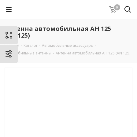
0
Антенна автомобильная АН 125
(AN 125)
Главная
-
Каталог
-
Автомобильные аксессуары
-
Автомобильные антенны
-
Антенна автомобильная АН 125 (AN 125)